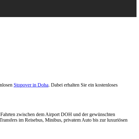
enlosen
Stopover in Doha
. Dabei erhalten Sie ein kostenloses
gte Fahrten zwischen dem Airport DOH und der gewünschten
 Transfers im Reisebus, Minibus, privatem Auto bis zur luxuriösen