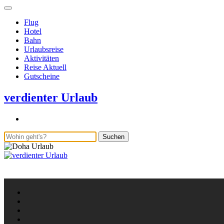
Flug
Hotel
Bahn
Urlaubsreise
Aktivitäten
Reise Aktuell
Gutscheine
verdienter Urlaub
Suchen