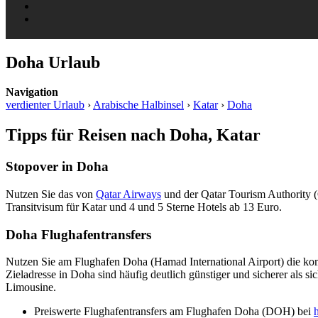
Doha Urlaub
Navigation
verdienter Urlaub
›
Arabische Halbinsel
›
Katar
›
Doha
Tipps für Reisen nach Doha, Katar
Stopover in Doha
Nutzen Sie das von
Qatar Airways
und der Qatar Tourism Authority
Transitvisum für Katar und 4 und 5 Sterne Hotels ab 13 Euro.
Doha Flughafentransfers
Nutzen Sie am Flughafen Doha (Hamad International Airport) die kom
Zieladresse in Doha sind häufig deutlich günstiger und sicherer als s
Limousine.
Preiswerte Flughafentransfers am Flughafen Doha (DOH) bei