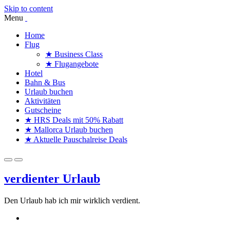
Skip to content
Menu
Home
Flug
★ Business Class
★ Flugangebote
Hotel
Bahn & Bus
Urlaub buchen
Aktivitäten
Gutscheine
★ HRS Deals mit 50% Rabatt
★ Mallorca Urlaub buchen
★ Aktuelle Pauschalreise Deals
verdienter Urlaub
Den Urlaub hab ich mir wirklich verdient.