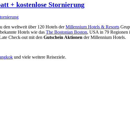
tt + kostenlose Stornierung
Zu den weltweit über 120 Hotels der
Millennium Hotels & Resorts
Grup
 bekannte Hotels wie das
The Bostonian Boston
, USA in 79 Regionen 
 Late Check-out mit den
Gutschein Aktionen
der Millennium Hotels.
Bangkok
und viele weitere Reiseziele.