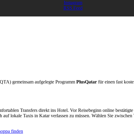
Instagram
RSS Feed
 (QTA) gemeinsam aufgelegte Programm
PlusQatar
für einen fast kost
fortablen Transfers direkt ins Hotel. Vor Reisebeginn online bestäti
ich auf lokale Taxis in Katar verlassen zu müssen. Wählen Sie zwischen
hoppa finden