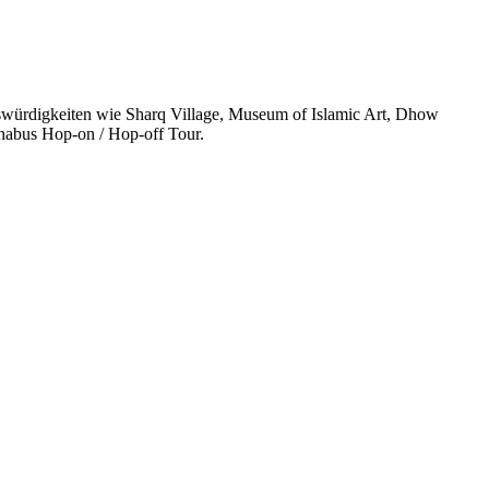
nswürdigkeiten wie Sharq Village, Museum of Islamic Art, Dhow
habus Hop-on / Hop-off Tour.