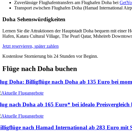
Zuverlässige Flughafentransfers am Flughafen Doha bei
GetYo
Transport zwischen Flughafen Doha (Hamad International Airp
Doha Sehenswürdigkeiten
Lernen Sie die Attraktionen der Hauptstadt Doha bequem mit einer 
Hafen, Katara Cultural Village, The Pearl Qatar, Msheireb Downtow
Jetzt reservieren, später zahlen
Kostenlose Stornierung bis 24 Stunden vor Beginn.
Flüge nach Doha buchen
lug Doha: Billigflüge nach Doha ab
135 Euro
bei mom
lug nach Doha ab
165 Euro
* bei idealo Preisvergleic
illigflüge nach Hamad International ab
283 Euro
mit 