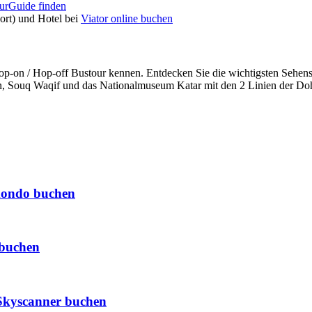
urGuide finden
ort) und Hotel bei
Viator online buchen
Hop-on / Hop-off Bustour kennen. Entdecken Sie die wichtigsten Sehe
n, Souq Waqif und das Nationalmuseum Katar mit den 2 Linien der Do
ondo buchen
h buchen
Skyscanner buchen