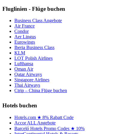
Fluglinien - Flüge buchen
Business Class Angebote
Air France
Condor
Aer Lingus
Eurowings
Iberia Business Class
KLM
LOT Polish Airlines
Lufthansa
Oman Air
Qatar Airways
Singapore Airlines
Thai Airways
Ctrip – China Flüge buchen
Hotels buchen
Hotels.com ★ 8% Rabatt Code
Accor ALL Angebote
Barceló Hotels Promo Codes ★ 10%
InterContinental Hotels & Resorts