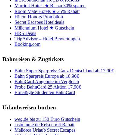
Marriott Hotels ★ Bis zu 30% sparen
Room Mate Hotels ★ 25% Rabatt
Hilton Honors Promotion
Secret Escapes Hoteldeals
Millennium Hotel ★ Gutschein
HRS Deals
TripAdvisor – Hotel Bewertungen
Booking.com
Bahnreisen & Zugtickets
Bahn Super Sparpreis: Ganz Deutschland ab 17,90€
Bahn Sparpreis Europa ab 18,90€
BahnCard Angebote im Vergleich
Probe BahnCard 25 Aktion 17,90€
Ermäßigte Studenten BahnCard
Urlaubsreisen buchen
weg.de bis zu 150 Euro Gutschein
lastminute.de Reisen mit Rabatt
Mallorca Urlaub Secret Escapes