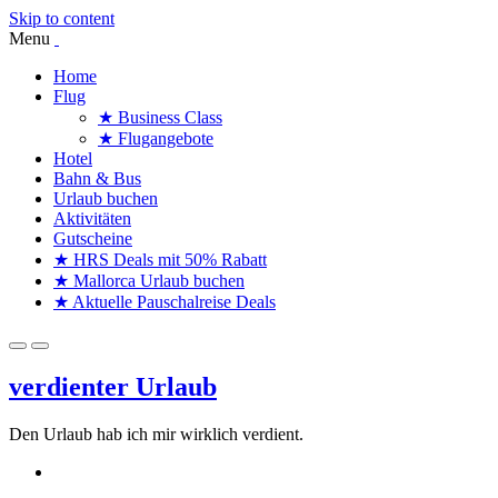
Skip to content
Menu
Home
Flug
★ Business Class
★ Flugangebote
Hotel
Bahn & Bus
Urlaub buchen
Aktivitäten
Gutscheine
★ HRS Deals mit 50% Rabatt
★ Mallorca Urlaub buchen
★ Aktuelle Pauschalreise Deals
verdienter Urlaub
Den Urlaub hab ich mir wirklich verdient.