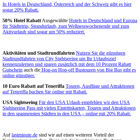
In Hotels in Deutschland, Österreich und der Schweiz gibt es hier
sogar 20% Rabatt.
50% Hotel Rabatt
Ausgewählte
Hotels in Deutschland und Europa
für Städtetrip, Strandurlaub, zum Wellnesswochenende und zum
Aktivurlaub sind sogar um 50% reduziert.
Aktivitäten und Stadtrundfahrten
Nutzen Sie die günstigen
Stadtrundfahrten von City Sightseeing um Ihr Urlaubsziel
kennenzulernen und sparen zusätzlich mit dem 10 Prozent Rabatt
Gutschein
auch die
Hop-on Hop-off Bustouren von Big Bus gibt es
online günstiger.
10 Euro Rabatt auf Teneriffa
Touren, Ausflüge und Attraktionen
auf Teneriffa buchen Sie online mit Rabatt.
USA Sightseeing
Für den USA Urlaub empfehlen wir den USA
Sightseeing Pass mit vielen Eintrittskarten, Touren und Attraktionen
in den spannensten Städten in den USA – online mit 20% Rabatt.
Auf
lastminute.de
sind wir auf einen weiteren Vorteil der