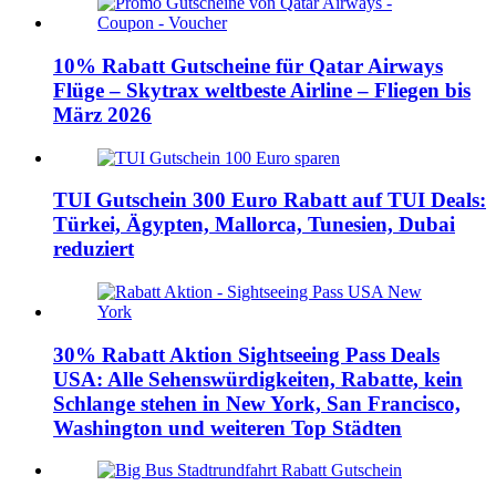
10% Rabatt Gutscheine für Qatar Airways
Flüge – Skytrax weltbeste Airline – Fliegen bis
März 2026
TUI Gutschein 300 Euro Rabatt auf TUI Deals:
Türkei, Ägypten, Mallorca, Tunesien, Dubai
reduziert
30% Rabatt Aktion Sightseeing Pass Deals
USA: Alle Sehenswürdigkeiten, Rabatte, kein
Schlange stehen in New York, San Francisco,
Washington und weiteren Top Städten