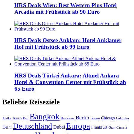
HRS Deals Wien: Best Western Plus Hotel
Arcadia mit Frühstück ab 90 Euro
HRS Deals Ostsee Anklam: Hotel Anklamer
Hof mit Frühstück ab 99 Euro
HRS Deals Türkei Ankara: Altınel Ankara
Hotel & Convention Center mit Frühstück ab
65 Euro
Beliebte Reiseziele
Bangkok
Berlin
Chicago
Asien
Afrika
Bali
Barcelona
Boston
Colombo
Europa
Deutschland
Dubai
Delhi
Frankfurt
Gran Canaria