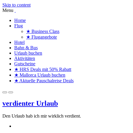
Skip to content
Menu
Home
Flug
★ Business Class
★ Flugangebote
Hotel
Bahn & Bus
Urlaub buchen
Aktivitäten
Gutscheine
★ HRS Deals mit 50% Rabatt
★ Mallorca Urlaub buchen
★ Aktuelle Pauschalreise Deals
verdienter Urlaub
Den Urlaub hab ich mir wirklich verdient.