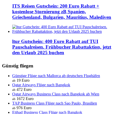
ITS Reisen Gutschein: 200 Euro Rabatt +
kostenlose Stornierung zB Spanien,
Griechenland, Bulgarien, Mauritius, Malediven
ltur Gutschein: 400 Euro Rabatt auf TUI
Pauschalreisen. Frühbucher Rabattaktion, jetzt
den Urlaub 2025 buchen
Günstig fliegen
Günstige Flüge nach Mallorca ab deutschen Flughäfen
19 Euro
ab
Qatar Airways Flüge nach Bangkok
472 Euro
ab
Qatar Airways Business Class nach Bangkok ab Wien
1672 Euro
ab
TAP Business Class Flüge nach Sao Paulo, Brasilien
976 Euro
ab
Etihad Business Class Flüge nach Bangkok