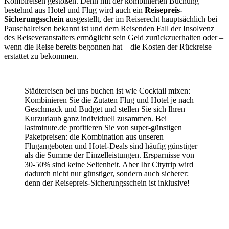
Kombireisen gestoßen. Denn mit der kombinierten Buchung
bestehnd aus Hotel und Flug wird auch ein
Reisepreis-
Sicherungsschein
ausgestellt, der im Reiserecht hauptsächlich bei
Pauschalreisen bekannt ist und dem Reisenden Fall der Insolvenz
des Reiseveranstalters ermöglicht sein Geld zurückzuerhalten oder –
wenn die Reise bereits begonnen hat – die Kosten der Rückreise
erstattet zu bekommen.
Städtereisen bei uns buchen ist wie Cocktail mixen:
Kombinieren Sie die Zutaten Flug und Hotel je nach
Geschmack und Budget und stellen Sie sich Ihren
Kurzurlaub ganz individuell zusammen. Bei
lastminute.de profitieren Sie von super-günstigen
Paketpreisen: die Kombination aus unseren
Flugangeboten und Hotel-Deals sind häufig günstiger
als die Summe der Einzelleistungen. Ersparnisse von
30-50% sind keine Seltenheit. Aber Ihr Citytrip wird
dadurch nicht nur günstiger, sondern auch sicherer:
denn der Reisepreis-Sicherungsschein ist inklusive!