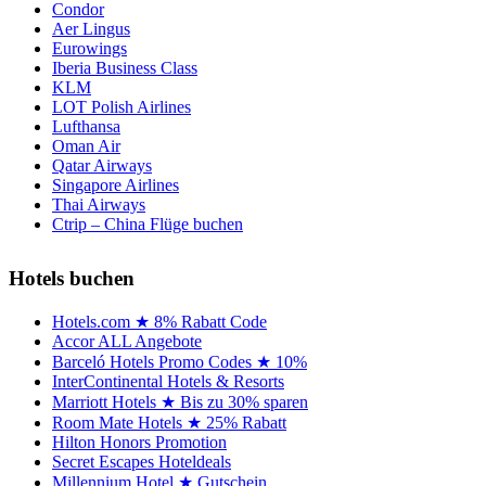
Condor
Aer Lingus
Eurowings
Iberia Business Class
KLM
LOT Polish Airlines
Lufthansa
Oman Air
Qatar Airways
Singapore Airlines
Thai Airways
Ctrip – China Flüge buchen
Hotels buchen
Hotels.com ★ 8% Rabatt Code
Accor ALL Angebote
Barceló Hotels Promo Codes ★ 10%
InterContinental Hotels & Resorts
Marriott Hotels ★ Bis zu 30% sparen
Room Mate Hotels ★ 25% Rabatt
Hilton Honors Promotion
Secret Escapes Hoteldeals
Millennium Hotel ★ Gutschein