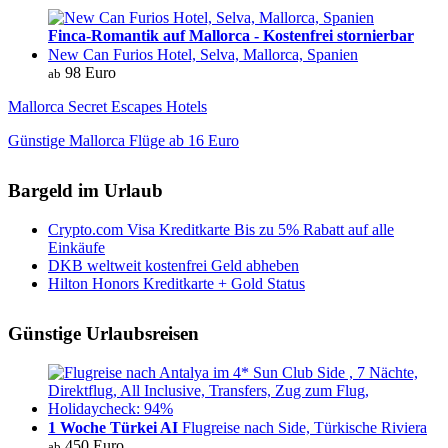
Finca-Romantik auf Mallorca - Kostenfrei stornierbar
New Can Furios Hotel, Selva, Mallorca, Spanien
98 Euro
ab
Mallorca Secret Escapes Hotels
Günstige Mallorca Flüge ab 16 Euro
Bargeld im Urlaub
Crypto.com Visa Kreditkarte Bis zu 5% Rabatt auf alle
Einkäufe
DKB weltweit kostenfrei Geld abheben
Hilton Honors Kreditkarte + Gold Status
Günstige Urlaubsreisen
1 Woche Türkei AI
Flugreise nach Side, Türkische Riviera
450 Euro
ab