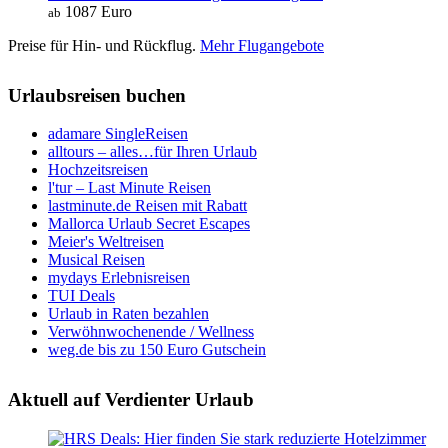
1087 Euro
ab
Preise für Hin- und Rückflug.
Mehr Flugangebote
Urlaubsreisen buchen
adamare SingleReisen
alltours – alles…für Ihren Urlaub
Hochzeitsreisen
l'tur – Last Minute Reisen
lastminute.de Reisen mit Rabatt
Mallorca Urlaub Secret Escapes
Meier's Weltreisen
Musical Reisen
mydays Erlebnisreisen
TUI Deals
Urlaub in Raten bezahlen
Verwöhnwochenende / Wellness
weg.de bis zu 150 Euro Gutschein
Aktuell auf Verdienter Urlaub