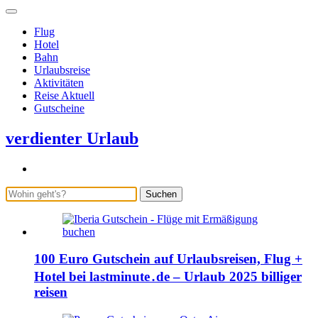
Flug
Hotel
Bahn
Urlaubsreise
Aktivitäten
Reise Aktuell
Gutscheine
verdienter Urlaub
Suchen
100 Euro Gutschein auf Urlaubsreisen, Flug +
Hotel bei lastminute․de – Urlaub 2025 billiger
reisen