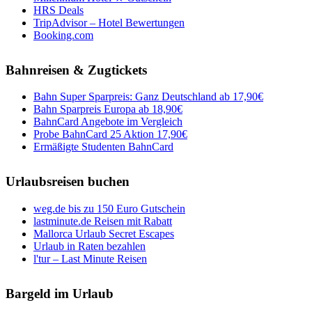
HRS Deals
TripAdvisor – Hotel Bewertungen
Booking.com
Bahnreisen & Zugtickets
Bahn Super Sparpreis: Ganz Deutschland ab 17,90€
Bahn Sparpreis Europa ab 18,90€
BahnCard Angebote im Vergleich
Probe BahnCard 25 Aktion 17,90€
Ermäßigte Studenten BahnCard
Urlaubsreisen buchen
weg.de bis zu 150 Euro Gutschein
lastminute.de Reisen mit Rabatt
Mallorca Urlaub Secret Escapes
Urlaub in Raten bezahlen
l'tur – Last Minute Reisen
Bargeld im Urlaub