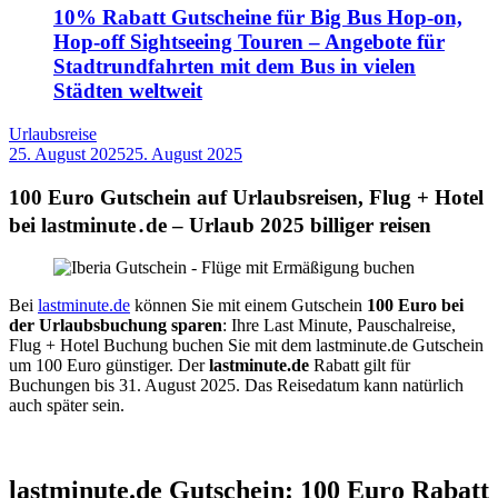
10% Rabatt Gutscheine für Big Bus Hop-on,
Hop-off Sightseeing Touren – Angebote für
Stadtrundfahrten mit dem Bus in vielen
Städten weltweit
Urlaubsreise
25. August 2025
25. August 2025
by
Sebastian
Allan
100 Euro Gutschein auf Urlaubsreisen, Flug + Hotel
bei lastminute․de – Urlaub 2025 billiger reisen
Bei
lastminute.de
können Sie mit einem Gutschein
100 Euro bei
der Urlaubsbuchung sparen
: Ihre Last Minute, Pauschalreise,
Flug + Hotel Buchung buchen Sie mit dem lastminute.de Gutschein
um 100 Euro günstiger. Der
lastminute.de
Rabatt gilt für
Buchungen bis 31. August 2025. Das Reisedatum kann natürlich
auch später sein.
lastminute.de Gutschein: 100 Euro Rabatt