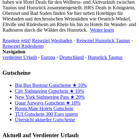
haben wir Hotel Deals für den Wellness- und Aktivurlaub zwischen
Taunus und Hunsrück zusammengestellt. HRS Deals in Königstein,
Oberusel und Bad Soden finden Sie hier neben Hoteltipps für
Wiesbaden und den hessischen Weinstädten wie Oestrich-Winkel,
Eltville und Rüdesheim am Rhein bis hin zu Hotels für Wander- und
Radtouren durch die Wälder des Hunsrück.
Weiter lesen
Reagiere jetzt!
Reiseziel Wiesbaden
·
Reiseziel Hunsrück Taunus
·
Reiseziel Rüdesheim
Navigation
verdienter Urlaub
›
Europa
›
Deutschland
›
Hunsrück Taunus
Gutscheine
Big Bus Bustour Gutscheine ★ 10%
City Sightseeing Gutschein ★ 10%
New York Sightseeing Pass ★ 20%
Qatar Airways Gutschein ★ 10%
Room Mate Hotels Gutschein
TUI Gutschein 300 Euro sparen
Übersicht aktueller Gutscheine
Aktuell auf Verdienter Urlaub