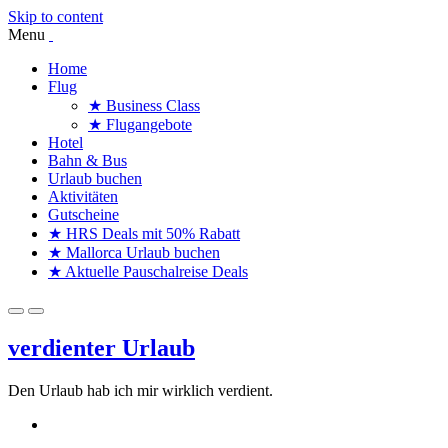
Skip to content
Menu
Home
Flug
★ Business Class
★ Flugangebote
Hotel
Bahn & Bus
Urlaub buchen
Aktivitäten
Gutscheine
★ HRS Deals mit 50% Rabatt
★ Mallorca Urlaub buchen
★ Aktuelle Pauschalreise Deals
verdienter Urlaub
Den Urlaub hab ich mir wirklich verdient.