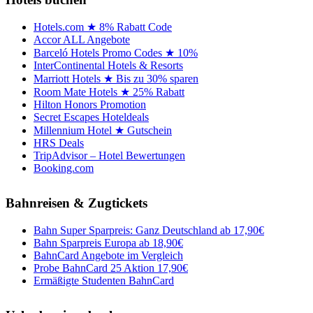
Hotels.com ★ 8% Rabatt Code
Accor ALL Angebote
Barceló Hotels Promo Codes ★ 10%
InterContinental Hotels & Resorts
Marriott Hotels ★ Bis zu 30% sparen
Room Mate Hotels ★ 25% Rabatt
Hilton Honors Promotion
Secret Escapes Hoteldeals
Millennium Hotel ★ Gutschein
HRS Deals
TripAdvisor – Hotel Bewertungen
Booking.com
Bahnreisen & Zugtickets
Bahn Super Sparpreis: Ganz Deutschland ab 17,90€
Bahn Sparpreis Europa ab 18,90€
BahnCard Angebote im Vergleich
Probe BahnCard 25 Aktion 17,90€
Ermäßigte Studenten BahnCard