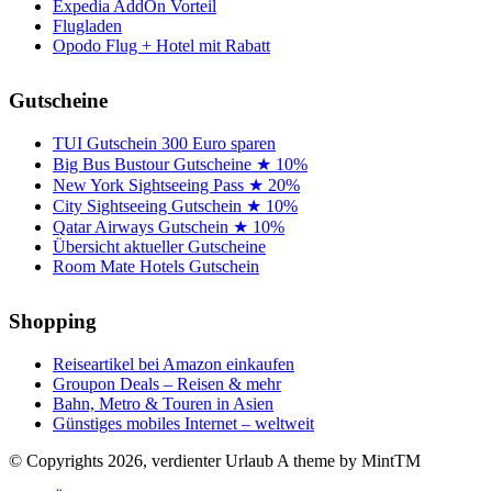
Expedia AddOn Vorteil
Flugladen
Opodo Flug + Hotel mit Rabatt
Gutscheine
TUI Gutschein 300 Euro sparen
Big Bus Bustour Gutscheine ★ 10%
New York Sightseeing Pass ★ 20%
City Sightseeing Gutschein ★ 10%
Qatar Airways Gutschein ★ 10%
Übersicht aktueller Gutscheine
Room Mate Hotels Gutschein
Shopping
Reiseartikel bei Amazon einkaufen
Groupon Deals – Reisen & mehr
Bahn, Metro & Touren in Asien
Günstiges mobiles Internet – weltweit
© Copyrights 2026, verdienter Urlaub
A theme by MintTM