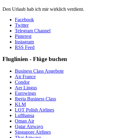
Den Urlaub hab ich mir wirklich verdient.
Facebook
Twitter
Telegram Channel
Pinterest
Instagram
RSS Feed
Fluglinien - Flüge buchen
Business Class Angebote
Air France
Condor
Aer Lingus
Eurowings
Iberia Business Class
KLM
LOT Polish Airlines
Lufthansa
Oman Air
Qatar Airways
Singapore Airlines
Thai Airways