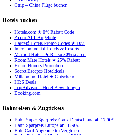
Ctrip – China Flüge buchen
Hotels buchen
Hotels.com ★ 8% Rabatt Code
Accor ALL Angebote
Barceló Hotels Promo Codes ★ 10%
InterContinental Hotels & Resorts
Marriott Hotels ★ Bis zu 30% sparen
Room Mate Hotels ★ 25% Rabatt
Hilton Honors Promotion
Secret Escapes Hoteldeals
Millennium Hotel ★ Gutschein
HRS Deals
TripAdvisor – Hotel Bewertungen
Booking.com
Bahnreisen & Zugtickets
Bahn Super Sparpreis: Ganz Deutschland ab 17,90€
Bahn Sparpreis Europa ab 18,90€
BahnCard Angebote im Vergleich