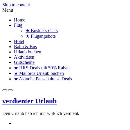
Skip to content
Menu
Home
Flug
★ Business Class
★ Flugangebote
Hotel
Bahn & Bus
Urlaub buchen
Aktivitäten
Gutscheine
★ HRS Deals mit 50% Rabatt
★ Mallorca Urlaub buchen
★ Aktuelle Pauschalreise Deals
verdienter Urlaub
Den Urlaub hab ich mir wirklich verdient.