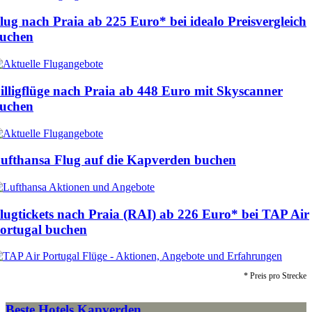
lug nach Praia ab
225 Euro
* bei idealo Preisvergleich
uchen
illigflüge nach Praia ab
448 Euro
mit Skyscanner
uchen
ufthansa Flug auf die Kapverden buchen
lugtickets nach Praia (RAI) ab
226 Euro
* bei TAP Air
ortugal buchen
* Preis pro Strecke
Beste Hotels Kapverden