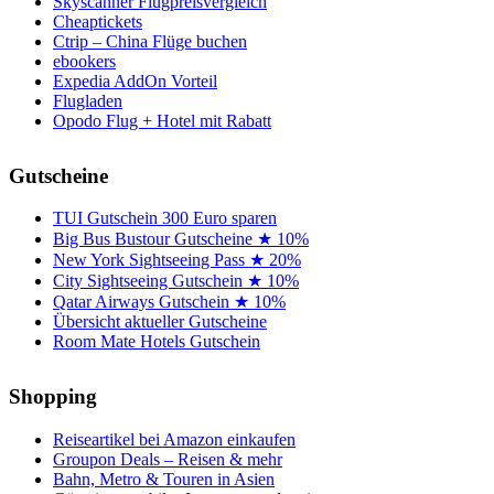
Skyscanner Flugpreisvergleich
Cheaptickets
Ctrip – China Flüge buchen
ebookers
Expedia AddOn Vorteil
Flugladen
Opodo Flug + Hotel mit Rabatt
Gutscheine
TUI Gutschein 300 Euro sparen
Big Bus Bustour Gutscheine ★ 10%
New York Sightseeing Pass ★ 20%
City Sightseeing Gutschein ★ 10%
Qatar Airways Gutschein ★ 10%
Übersicht aktueller Gutscheine
Room Mate Hotels Gutschein
Shopping
Reiseartikel bei Amazon einkaufen
Groupon Deals – Reisen & mehr
Bahn, Metro & Touren in Asien