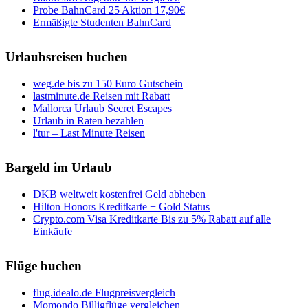
Probe BahnCard 25 Aktion 17,90€
Ermäßigte Studenten BahnCard
Urlaubsreisen buchen
weg.de bis zu 150 Euro Gutschein
lastminute.de Reisen mit Rabatt
Mallorca Urlaub Secret Escapes
Urlaub in Raten bezahlen
l'tur – Last Minute Reisen
Bargeld im Urlaub
DKB weltweit kostenfrei Geld abheben
Hilton Honors Kreditkarte + Gold Status
Crypto.com Visa Kreditkarte Bis zu 5% Rabatt auf alle
Einkäufe
Flüge buchen
flug.idealo.de Flugpreisvergleich
Momondo Billigflüge vergleichen