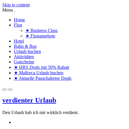
Skip to content
Menu
Home
Flug
★ Business Class
★ Flugangebote
Hotel
Bahn & Bus
Urlaub buchen
Aktivitäten
Gutscheine
★ HRS Deals mit 50% Rabatt
★ Mallorca Urlaub buchen
★ Aktuelle Pauschalreise Deals
verdienter Urlaub
Den Urlaub hab ich mir wirklich verdient.