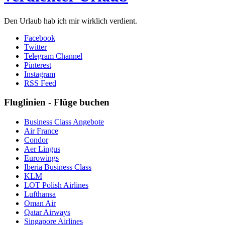
Den Urlaub hab ich mir wirklich verdient.
Facebook
Twitter
Telegram Channel
Pinterest
Instagram
RSS Feed
Fluglinien - Flüge buchen
Business Class Angebote
Air France
Condor
Aer Lingus
Eurowings
Iberia Business Class
KLM
LOT Polish Airlines
Lufthansa
Oman Air
Qatar Airways
Singapore Airlines