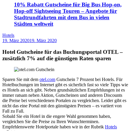
10% Rabatt Gutscheine für Big Bus Hop-on,
Hop-off Sightseeing Touren – Angebote für
Stadtrundfahrten mit dem Bus in vielen
Städten weltweit
Hotels
19. März 2020
19. März 2020
by
Sebastian
Allan
Hotel Gutscheine für das Buchungsportal OTEL –
zusätzlich 7% auf die günstigen Raten sparen
Sparen Sie mit dem
otel.com
Gutschein 7 Prozent bei Hotels. Für
Hotelbuchungen im Internet gibt es sicherlich fast so viele Tipps wie
es Hotels an sich gibt. Neben grundsätzlichen Empfehlungen ist es
immer ratsam neben Aktion, Gutscheinen und anderen Discounts
die Preise bei verschiedenen Portalen zu vergleichen. Leider gibt es
nicht das eine Portal mit den günstigsten Preisen – es variiert von
Fall zu Fall.
Sobald Sie ein Hotel in die engere Wahl genommen haben,
vergleichen Sie die Preise zu Ihren Wunschterminen.
Empfehlenswerte Hotelportale haben wir in der Rubrik
Hotels