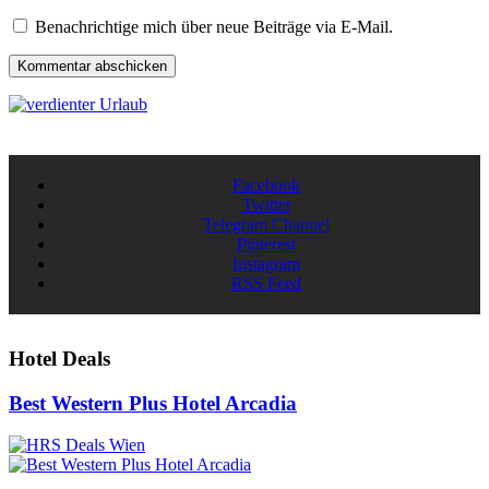
Benachrichtige mich über neue Beiträge via E-Mail.
Facebook
Twitter
Telegram Channel
Pinterest
Instagram
RSS Feed
Hotel Deals
Best Western Plus Hotel Arcadia