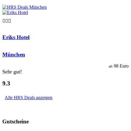

Eriks Hotel
München
98 Euro
ab
Sehr gut!
9.3
Alle HRS Deals anzeigen
Gutscheine