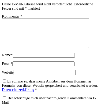
Deine E-Mail-Adresse wird nicht veröffentlicht.
Erforderliche
Felder sind mit
*
markiert
Kommentar
*
Name
*
Email
*
Website
Ich stimme zu, dass meine Angaben aus dem Kommentar
Formular von dieser Website gespeichert und verarbeitet werden.
Datenschutzerklärung
*
Benachrichtige mich über nachfolgende Kommentare via E-
Mail.