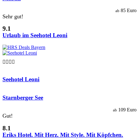
85 Euro
ab
Sehr gut!
9.1
Urlaub im Seehotel Leoni

Seehotel Leoni
Starnberger See
109 Euro
ab
Gut!
8.1
Eriks Hotel. Mit Herz. Mit Style. Mit Köpfchen.