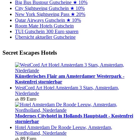
Big Bus Bustour Gutscheine ★ 10%
City Sightseeing Gutschein ★ 10%
New York Sightseeing Pass ★ 20%
Qatar Airways Gutschein ★ 10%
Room Mate Hotels Gutschein
TUI Gutschein 300 Euro sparen
Übersicht aktueller Gutscheine
Secret Escapes Hotels
Künstlerisches Flair am Amsterdamer Westerpark -
Kostenfrei stornierbar
WestCord Art Hotel Amsterdam 3 Stars, Amsterdam,
Niederlande
89 Euro
ab
Modernes Cityhotel in Hollands Hauptstadt - Kostenfrei
stornierbar
Hotel Amsterdam De Roode Leeuw, Amsterdam,
Nordholland, Niederlande
89 Euro
ab