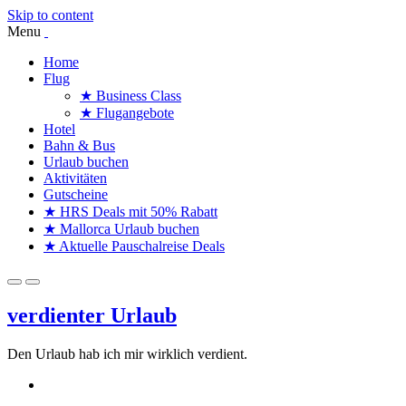
Skip to content
Menu
Home
Flug
★ Business Class
★ Flugangebote
Hotel
Bahn & Bus
Urlaub buchen
Aktivitäten
Gutscheine
★ HRS Deals mit 50% Rabatt
★ Mallorca Urlaub buchen
★ Aktuelle Pauschalreise Deals
verdienter Urlaub
Den Urlaub hab ich mir wirklich verdient.