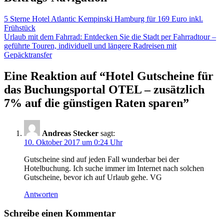
5 Sterne Hotel Atlantic Kempinski Hamburg für 169 Euro inkl.
Frühstück
Urlaub mit dem Fahrrad: Entdecken Sie die Stadt per Fahrradtour –
geführte Touren, individuell und längere Radreisen mit
Gepäcktransfer
Eine Reaktion auf “
Hotel Gutscheine für
das Buchungsportal OTEL – zusätzlich
7% auf die günstigen Raten sparen
”
Andreas Stecker
sagt:
10. Oktober 2017 um 0:24 Uhr
Gutscheine sind auf jeden Fall wunderbar bei der
Hotelbuchung. Ich suche immer im Internet nach solchen
Gutscheine, bevor ich auf Urlaub gehe. VG
Antworten
Schreibe einen Kommentar