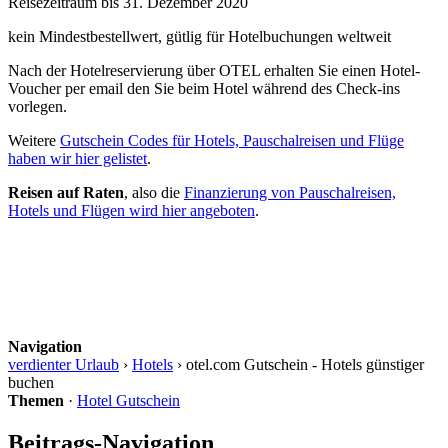
Reisezeitraum bis 31. Dezember 2020
kein Mindestbestellwert, gütlig für Hotelbuchungen weltweit
Nach der Hotelreservierung über OTEL erhalten Sie einen Hotel-
Voucher per email den Sie beim Hotel während des Check-ins
vorlegen.
Weitere
Gutschein Codes für Hotels, Pauschalreisen und Flüge
haben wir hier gelistet
.
Reisen auf Raten
, also die
Finanzierung von Pauschalreisen,
Hotels und Flügen wird hier angeboten
.
Navigation
verdienter Urlaub
›
Hotels
›
otel.com Gutschein - Hotels günstiger
buchen
Themen
·
Hotel Gutschein
Beitrags-Navigation