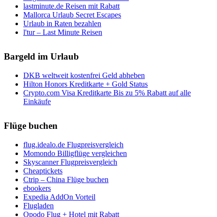
lastminute.de Reisen mit Rabatt
Mallorca Urlaub Secret Escapes
Urlaub in Raten bezahlen
l'tur – Last Minute Reisen
Bargeld im Urlaub
DKB weltweit kostenfrei Geld abheben
Hilton Honors Kreditkarte + Gold Status
Crypto.com Visa Kreditkarte Bis zu 5% Rabatt auf alle
Einkäufe
Flüge buchen
flug.idealo.de Flugpreisvergleich
Momondo Billigflüge vergleichen
Skyscanner Flugpreisvergleich
Cheaptickets
Ctrip – China Flüge buchen
ebookers
Expedia AddOn Vorteil
Flugladen
Opodo Flug + Hotel mit Rabatt