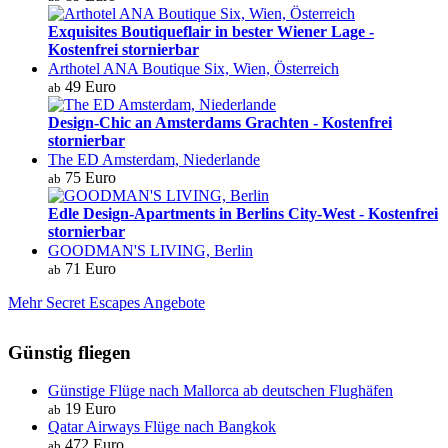
Exquisites Boutiqueflair in bester Wiener Lage -
Kostenfrei stornierbar
Arthotel ANA Boutique Six, Wien, Österreich
49 Euro
ab
Design-Chic an Amsterdams Grachten - Kostenfrei
stornierbar
The ED Amsterdam, Niederlande
75 Euro
ab
Edle Design-Apartments in Berlins City-West - Kostenfrei
stornierbar
GOODMAN'S LIVING, Berlin
71 Euro
ab
Mehr Secret Escapes Angebote
Günstig fliegen
Günstige Flüge nach Mallorca ab deutschen Flughäfen
19 Euro
ab
Qatar Airways Flüge nach Bangkok
472 Euro
ab