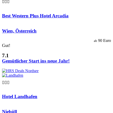

Best Western Plus Hotel Arcadia
Wien, Österreich
90 Euro
ab
Gut!
7.1
Gemütlicher Start ins neue Jahr!

Hotel Landhafen
Niebüll