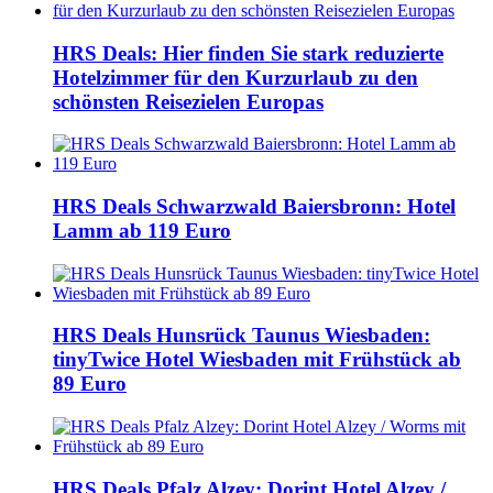
HRS Deals: Hier finden Sie stark reduzierte
Hotelzimmer für den Kurzurlaub zu den
schönsten Reisezielen Europas
HRS Deals Schwarzwald Baiersbronn: Hotel
Lamm ab 119 Euro
HRS Deals Hunsrück Taunus Wiesbaden:
tinyTwice Hotel Wiesbaden mit Frühstück ab
89 Euro
HRS Deals Pfalz Alzey: Dorint Hotel Alzey /