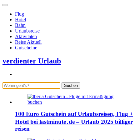
Flug
Hotel
Bahn
Urlaubsreise
Aktivitäten
Reise Aktuell
Gutscheine
verdienter Urlaub
Suchen
100 Euro Gutschein auf Urlaubsreisen, Flug +
Hotel bei lastminute․de – Urlaub 2025 billiger
reisen