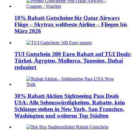
10% Rabatt Gutscheine für Qatar Airways
Flüge – Skytrax weltbeste Airline – Fliegen bis
März 2026
TUI Gutschein 300 Euro Rabatt auf TUI Deals:
Türkei, Ägypten, Mallorca, Tunesien, Dubai
reduziert
30% Rabatt Aktion Sightseeing Pass Deals
USA: Alle Sehenswürdigkeiten, Rabatte, kein
Schlange stehen in New York, San Francisco,
Washington und weiteren Top Städten