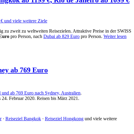
ig zu zweit zu weltweiten Reisezielen. Attraktive Preise in der SWISS
 Euro
pro Person, nach
Dubai ab 829 Euro
pro Person.
Weiter lesen
ney ab 769 Euro
 und ab 769 Euro nach Sydney, Australien
.
24. Februar 2020. Reisen bis März 2021.
r
·
Reiseziel Bangkok
·
Reiseziel Hongkong
und viele weitere