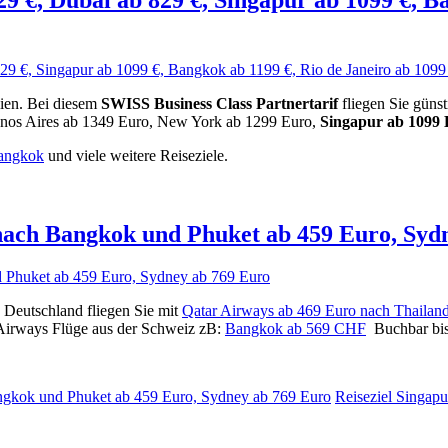
lien. Bei diesem
SWISS Business Class Partnertarif
fliegen Sie günst
os Aires ab 1349 Euro, New York ab 1299 Euro,
Singapur ab 1099
Bangkok
und viele weitere Reiseziele.
nach Bangkok und Phuket ab 459 Euro, Syd
Deutschland fliegen Sie mit
Qatar Airways ab 469 Euro nach Thailand
Airways Flüge aus der Schweiz zB:
Bangkok ab 569 CHF
Buchbar bis 
ngkok und Phuket ab 459 Euro, Sydney ab 769 Euro
Reiseziel Singapu