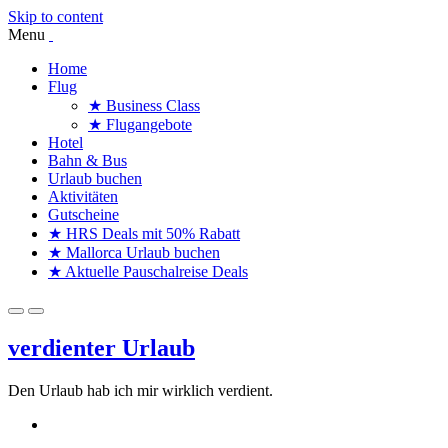
Skip to content
Menu
Home
Flug
★ Business Class
★ Flugangebote
Hotel
Bahn & Bus
Urlaub buchen
Aktivitäten
Gutscheine
★ HRS Deals mit 50% Rabatt
★ Mallorca Urlaub buchen
★ Aktuelle Pauschalreise Deals
verdienter Urlaub
Den Urlaub hab ich mir wirklich verdient.