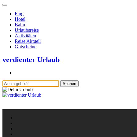
Flug
Hotel
Bahn
Urlaubsreise
Aktivitäten
Reise Aktuell
Gutscheine
verdienter Urlaub
Suchen