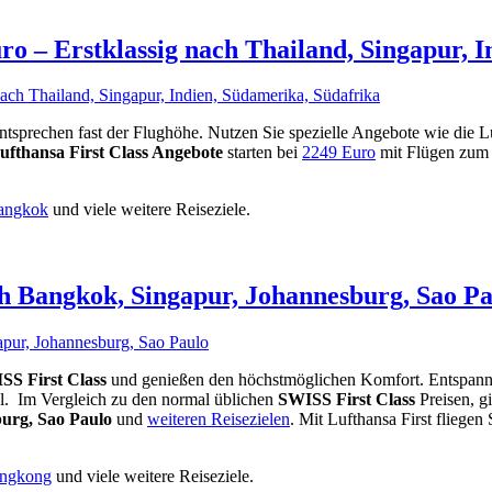
ro – Erstklassig nach Thailand, Singapur, 
entsprechen fast der Flughöhe. Nutzen Sie spezielle Angebote wie die 
ufthansa First Class Angebote
starten bei
2249 Euro
mit Flügen zum 
Bangkok
und viele weitere Reiseziele.
h Bangkok, Singapur, Johannesburg, Sao P
SS First Class
und genießen den höchstmöglichen Komfort. Entspannt 
l. Im Vergleich zu den normal üblichen
SWISS First Class
Preisen, g
urg, Sao Paulo
und
weiteren Reisezielen
. Mit Lufthansa First fliegen
ongkong
und viele weitere Reiseziele.