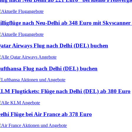
illigflüge nach Neu-Delhi ab
348 Euro
mit Skyscanner
atar Airways Flug nach Delhi (DEL) buchen
ufthansa Flug nach Delhi (DEL) buchen
LM Flugtickets: Flüge nach Delhi (DEL) ab
380 Euro
elhi Flüge bei Air France ab
378 Euro