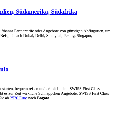
Indien, Südamerika, Südafrika
Lufthansa Partnertarife oder Angebote von günstigen Abflugorten, um
Beispiel nach Dubai, Delhi, Shanghai, Peking, Singapur,
aulo
starten, bequem reisen und erholt landen. SWISS First Class
ibt es zur Zeit wirkliche Schnäppchen Angebote. SWISS First Class
 Sie ab
2520 Euro
nach
Bogota
.