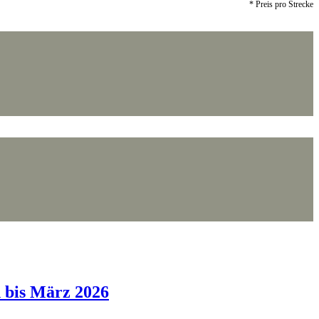
* Preis pro Strecke
n bis März 2026