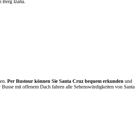
 Berg Izaña.
en.
Per Bustour können Sie Santa Cruz bequem erkunden
und
ew Busse mit offenem Dach fahren alle Sehenswürdigkeiten von Santa