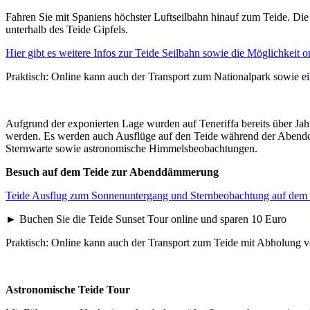
Fahren Sie mit Spaniens höchster Luftseilbahn hinauf zum Teide. Di
unterhalb des Teide Gipfels.
Hier gibt es weitere Infos zur Teide Seilbahn sowie die Möglichkeit on
Praktisch: Online kann auch der Transport zum Nationalpark sowie ei
Aufgrund der exponierten Lage wurden auf Teneriffa bereits über Jah
werden. Es werden auch Ausflüge auf den Teide während der Abenddä
Sternwarte sowie astronomische Himmelsbeobachtungen.
Besuch auf dem Teide zur Abenddämmerung
Teide Ausflug zum Sonnenuntergang und Sternbeobachtung auf dem
► Buchen Sie die Teide Sunset Tour online und sparen 10 Euro
Praktisch: Online kann auch der Transport zum Teide mit Abholung v
Astronomische Teide Tour