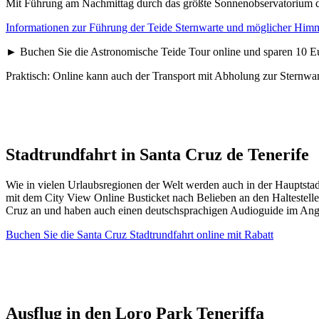
Mit Führung am Nachmittag durch das größte Sonnenobservatorium d
Informationen zur Führung der Teide Sternwarte und möglicher Hi
► Buchen Sie die Astronomische Teide Tour online und sparen 10 E
Praktisch: Online kann auch der Transport mit Abholung zur Sternwar
Stadtrundfahrt in Santa Cruz de Tenerife
Wie in vielen Urlaubsregionen der Welt werden auch in der Hauptsta
mit dem City View Online Busticket nach Belieben an den Haltestell
Cruz an und haben auch einen deutschsprachigen Audioguide im Ang
Buchen Sie die Santa Cruz Stadtrundfahrt online mit Rabatt
Ausflug in den Loro Park Teneriffa