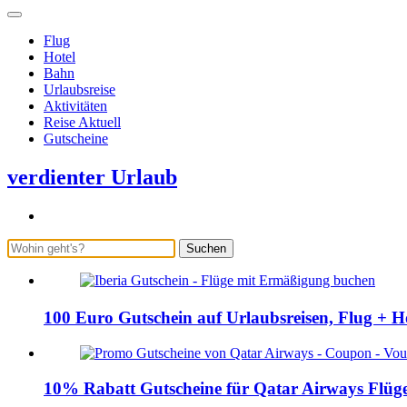
Flug
Hotel
Bahn
Urlaubsreise
Aktivitäten
Reise Aktuell
Gutscheine
verdienter Urlaub
Suchen
100 Euro Gutschein auf Urlaubsreisen, Flug + Hot
10% Rabatt Gutscheine für Qatar Airways Flüge 