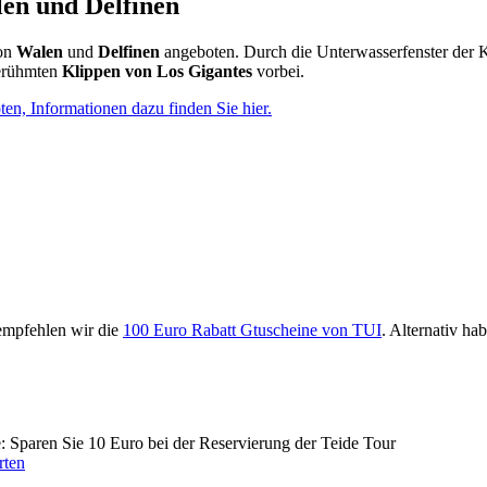
en und Delfinen
von
Walen
und
Delfinen
angeboten. Durch die Unterwasserfenster der 
berühmten
Klippen von Los Gigantes
vorbei.
en, Informationen dazu finden Sie hier.
 empfehlen wir die
100 Euro Rabatt Gtuscheine von TUI
. Alternativ h
e: Sparen Sie 10 Euro bei der Reservierung der Teide Tour
rten