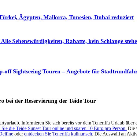
ürkei, Ägypten, Mallorca, Tunesien, Dubai reduziert
Alle Sehenswürdigkeiten, Rabatte, kein Schlange ste
off Sightseeing Touren – Angebote für Stadtrundfahrt
ro bei der Reservierung der Teide Tour
artyurlaub. Informieren Sie sich bereits vor dem Teneriffa Urlaub über d
 Sie die Teide Sunset Tour online und sparen 10 Euro pro Person.
Die 
Delfine
oder
entdecken Sie Teneriffa kulinarisch
. Die Auswahl an Aktivi