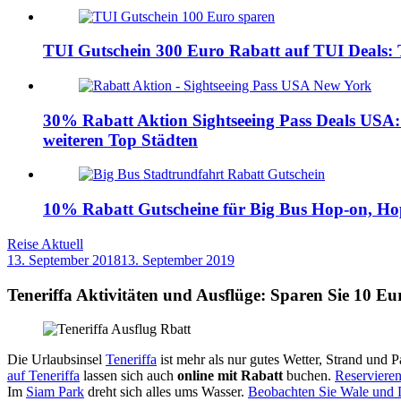
TUI Gutschein 300 Euro Rabatt auf TUI Deals: T
30% Rabatt Aktion Sightseeing Pass Deals USA: 
weiteren Top Städten
10% Rabatt Gutscheine für Big Bus Hop-on, Hop-
Reise Aktuell
13. September 2018
13. September 2019
by
Sebastian
Allan
Teneriffa Aktivitäten und Ausflüge: Sparen Sie 10 Eu
Die Urlaubsinsel
Teneriffa
ist mehr als nur gutes Wetter, Strand und P
auf Teneriffa
lassen sich auch
online mit Rabatt
buchen.
Reservieren
Im
Siam Park
dreht sich alles ums Wasser.
Beobachten Sie Wale und 