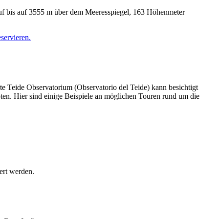
auf bis auf 3555 m über dem Meeresspiegel, 163 Höhenmeter
eservieren.
te Teide Observatorium (Observatorio del Teide) kann besichtigt
n. Hier sind einige Beispiele an möglichen Touren rund um die
ert werden.