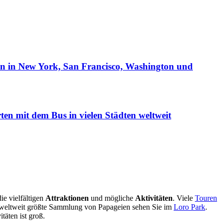
hen in New York, San Francisco, Washington und
en mit dem Bus in vielen Städten weltweit
ie vielfältigen
Attraktionen
und mögliche
Aktivitäten
. Viele
Touren
weltweit größte Sammlung von Papageien sehen Sie im
Loro Park
.
täten ist groß.