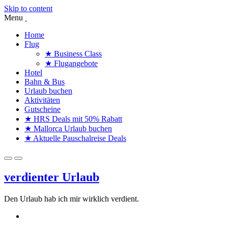
Skip to content
Menu
Home
Flug
★ Business Class
★ Flugangebote
Hotel
Bahn & Bus
Urlaub buchen
Aktivitäten
Gutscheine
★ HRS Deals mit 50% Rabatt
★ Mallorca Urlaub buchen
★ Aktuelle Pauschalreise Deals
verdienter Urlaub
Den Urlaub hab ich mir wirklich verdient.