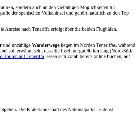
raturen, sondern auch an den vielfältigen Möglichkeiten für
grafie der spanischen Vulkaninsel und gehört natürlich zu den Top
e Anreise nach Teneriffa erfolgt über die beiden Flughäfen,
r
und unzählige
Wanderwege
liegen im Norden Teneriffas, während
bei soll erwähnt sein, dass die Insel nur gut 80 km lang (Nord-Süd-
d Touren auf Teneriffa
lassen sich vorab bereits online buchen, auf
tgehen. Die Kraterlandschaft des Nationalparks Teide ist