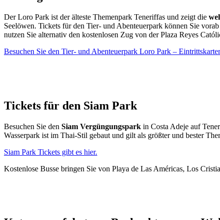
Der Loro Park ist der älteste Themenpark Teneriffas und zeigt die
wel
Seelöwen. Tickets für den Tier- und Abenteuerpark können Sie vorab o
nutzen Sie alternativ den kostenlosen Zug von der Plaza Reyes Catól
Besuchen Sie den Tier- und Abenteuerpark Loro Park – Eintrittskarten 
Tickets für den Siam Park
Besuchen Sie den
Siam Vergüngungspark
in Costa Adeje auf Tener
Wasserpark ist im Thai-Stil gebaut und gilt als größter und bester Th
Siam Park Tickets gibt es hier.
Kostenlose Busse bringen Sie von Playa de Las Américas, Los Crist