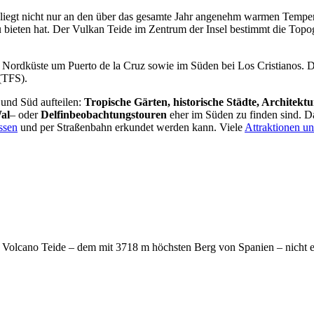
das liegt nicht nur an den über das gesamte Jahr angenehm warmen Tempe
zu bieten hat. Der Vulkan Teide im Zentrum der Insel bestimmt die Topo
r Nordküste um Puerto de la Cruz sowie im Süden bei Los Cristianos. Di
(TFS).
 und Süd aufteilen:
Tropische Gärten, historische Städte, Architektu
al
– oder
Delfinbeobachtungstouren
eher im Süden zu finden sind. Da
ssen
und per Straßenbahn erkundet werden kann. Viele
Attraktionen un
 Volcano Teide – dem mit 3718 m höchsten Berg von Spanien – nicht en