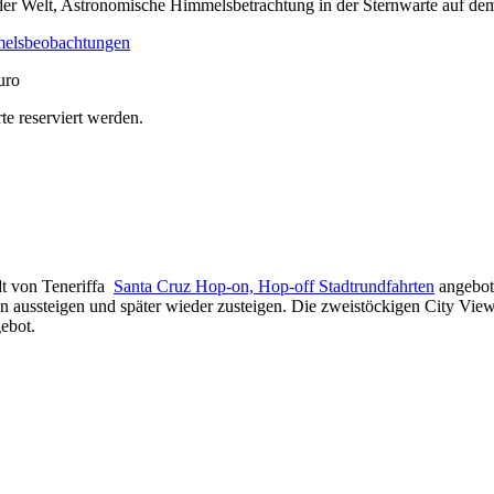
er Welt, Astronomische Himmelsbetrachtung in der Sternwarte auf dem
mmelsbeobachtungen
uro
te reserviert werden.
dt von Teneriffa
Santa Cruz Hop-on, Hop-off Stadtrundfahrten
angebot
en aussteigen und später wieder zusteigen. Die zweistöckigen City Vi
ebot.