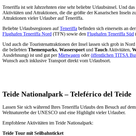
Teneriffa ist seit Jahrzehnten eine sehr beliebte Urlaubsinsel. Und 
Aktivitäten und Attraktionen, die die größte der Kanarischen Inseln 
Attraktionen vieler Urlauber auf Teneriffa.
Beliebte Urlaubsregionen auf
Teneriffa
befinden sich einerseits an de
Flughafen Teneriffa Nord
(TFN) sowie den
Flughafen Teneriffa Süd
Und auch die Touristenattraktionen der Insel lassen sich grob in Nord
die beliebten
Themenparks
,
Wassersport
und
Tauch
Aktivitäten,
W
Ausdehnung) ist und gut per
Mietwagen
oder
öffentlichen TITSA Bu
Wunsch auch inklusive Transport direkt vom Urlaubsort.
Teide Nationalpark – Teleférico del Teide
Lassen Sie sich während Ihres Teneriffa Urlaubs den Besuch auf dem
Weltnaturerbe der UNESCO und eine Highlight vieler Urlauber.
Empfohlene Aktivitäten im Teide Nationalpark:
Teide Tour mit Seilbahnticket