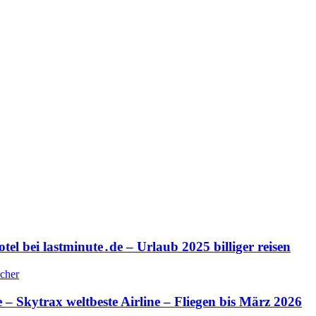
el bei lastminute․de – Urlaub 2025 billiger reisen
– Skytrax weltbeste Airline – Fliegen bis März 2026