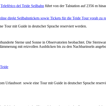
e
Teleférico del Teide Seilbahn
führt von der Talstation auf 2356 m hin
line direkt Seilbahntickets sowie Tickets für die Teide Tour vorab zu r
ne Tour mit Guide in deutscher Sprache reserviert werden.
rhunderte Sterne und Sonne in Observatorien beobachtet. Die Sternwar
mmerung mit reizvollen Ausblicken bis zu den Nachbarinseln angebote
 Teide
om Urlaubsort sowie eine Tour mit Guide in deutscher Sprache reservi