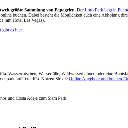
tweit größte Sammlung von Papageien.
Der
Loro Park liegt in Puert
nline buchen. Dabei besteht die Möglichkeit auch eine Abholung direkt
ica (am Hotel Las Vegas).
gibt es hier.
iffa. Wasserrutschen, Wasserfälle, Wildwasserbahnen oder eine Bootsfa
emenpark auf Teneriffa. Nutzen Sie die
Online Angebote und buchen Eint
ianos und Costa Adeje zum Siam Park.