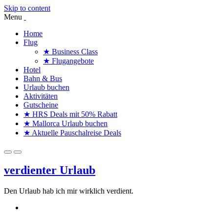
Skip to content
Menu
Home
Flug
★ Business Class
★ Flugangebote
Hotel
Bahn & Bus
Urlaub buchen
Aktivitäten
Gutscheine
★ HRS Deals mit 50% Rabatt
★ Mallorca Urlaub buchen
★ Aktuelle Pauschalreise Deals
verdienter Urlaub
Den Urlaub hab ich mir wirklich verdient.