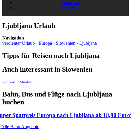
Instagram
RSS Feed
Ljubljana Urlaub
Navigation
verdienter Urlaub
›
Europa
›
Slowenien
›
Ljubljana
Tipps für Reisen nach Ljubljana
Auch interessant in Slowenien
·
Portoroz
Maribor
Bahn, Bus und Flüge nach Ljubljana
buchen
uper Sparpreis Europa nach Ljubljana ab
18,90 Euro