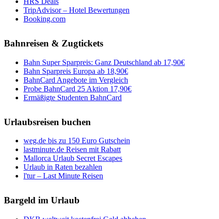
HRS Deals
TripAdvisor – Hotel Bewertungen
Booking.com
Bahnreisen & Zugtickets
Bahn Super Sparpreis: Ganz Deutschland ab 17,90€
Bahn Sparpreis Europa ab 18,90€
BahnCard Angebote im Vergleich
Probe BahnCard 25 Aktion 17,90€
Ermäßigte Studenten BahnCard
Urlaubsreisen buchen
weg.de bis zu 150 Euro Gutschein
lastminute.de Reisen mit Rabatt
Mallorca Urlaub Secret Escapes
Urlaub in Raten bezahlen
l'tur – Last Minute Reisen
Bargeld im Urlaub