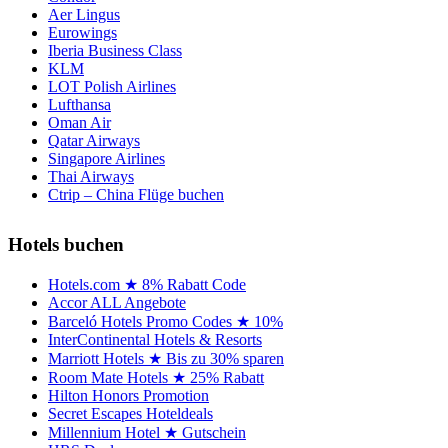
Aer Lingus
Eurowings
Iberia Business Class
KLM
LOT Polish Airlines
Lufthansa
Oman Air
Qatar Airways
Singapore Airlines
Thai Airways
Ctrip – China Flüge buchen
Hotels buchen
Hotels.com ★ 8% Rabatt Code
Accor ALL Angebote
Barceló Hotels Promo Codes ★ 10%
InterContinental Hotels & Resorts
Marriott Hotels ★ Bis zu 30% sparen
Room Mate Hotels ★ 25% Rabatt
Hilton Honors Promotion
Secret Escapes Hoteldeals
Millennium Hotel ★ Gutschein