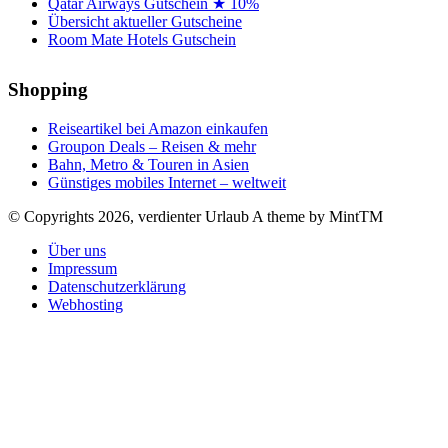
Qatar Airways Gutschein ★ 10%
Übersicht aktueller Gutscheine
Room Mate Hotels Gutschein
Shopping
Reiseartikel bei Amazon einkaufen
Groupon Deals – Reisen & mehr
Bahn, Metro & Touren in Asien
Günstiges mobiles Internet – weltweit
© Copyrights 2026, verdienter Urlaub
A theme by MintTM
Über uns
Impressum
Datenschutzerklärung
Webhosting