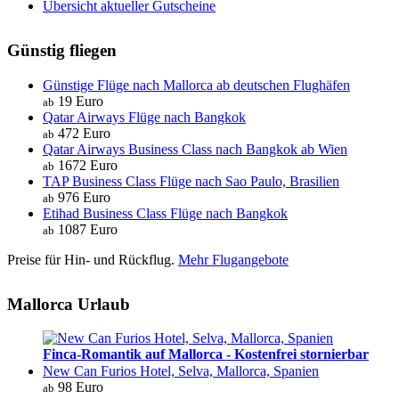
Übersicht aktueller Gutscheine
Günstig fliegen
Günstige Flüge nach Mallorca ab deutschen Flughäfen
19 Euro
ab
Qatar Airways Flüge nach Bangkok
472 Euro
ab
Qatar Airways Business Class nach Bangkok ab Wien
1672 Euro
ab
TAP Business Class Flüge nach Sao Paulo, Brasilien
976 Euro
ab
Etihad Business Class Flüge nach Bangkok
1087 Euro
ab
Preise für Hin- und Rückflug.
Mehr Flugangebote
Mallorca Urlaub
Finca-Romantik auf Mallorca - Kostenfrei stornierbar
New Can Furios Hotel, Selva, Mallorca, Spanien
98 Euro
ab