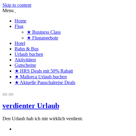
Skip to content
Menu
Home
Flug
★ Business Class
★ Flugangebote
Hotel
Bahn & Bus
Urlaub buchen
Aktivitäten
Gutscheine
★ HRS Deals mit 50% Rabatt
★ Mallorca Urlaub buchen
★ Aktuelle Pauschalreise Deals
verdienter Urlaub
Den Urlaub hab ich mir wirklich verdient.