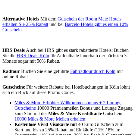
Alternative Hotels
Mit dem
Gutschein der Room Mate Hotels
erhalten Sie 25% Rabatt
und bei
Barcelo Hotels gibt es einen 10%
Gutschein
.
HRS Deals
Auch bei HRS gibt es stark rabattierte Hotels: Buchen
Sie die
HRS Deals Köln
für Aufenthalte innerhalb der nächsten 3
Monate sogar mit 50% Rabatt.
Radtour
Buchen Sie eine geführte
Fahrradtour durch Köln
mit
online Rabatt
Gutscheine
Für weitere Rabatte bei Hotelbuchungen in Köln lohnt
sich ein Blick auf diese Promo Codes:
Miles & More Erhöhter Willkommensbonus + 2 Lounge
Gutscheine
10000 Prämienmeilen Bonus und Lounge Zugang
zum Start mit der
Miles & More Kreditkarte
Gutschein:
10000 Miles & More Meilen erhalten
Kostenlose Vivid Visakarte mit
40 Euro Gutschein zum
Start und bis zu 25% Rabatt auf Einkäufe (11% / 8% im