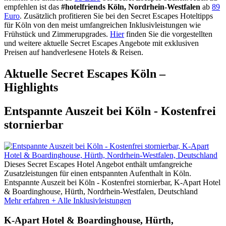
empfehlen ist das
#hotelfriends Köln, Nordrhein-Westfalen
ab
89
Euro
. Zusätzlich profitieren Sie bei den Secret Escapes Hoteltipps
für Köln von den meist umfangreichen Inklusivleistungen wie
Frühstück und Zimmerupgrades.
Hier
finden Sie die vorgestellten
und weitere aktuelle Secret Escapes Angebote mit exklusiven
Preisen auf handverlesene Hotels & Reisen.
Aktuelle Secret Escapes Köln –
Highlights
Entspannte Auszeit bei Köln - Kostenfrei
stornierbar
Dieses Secret Escapes Hotel Angebot enthält umfangreiche
Zusatzleistungen für einen entspannten Aufenthalt in Köln.
Entspannte Auszeit bei Köln - Kostenfrei stornierbar, K-Apart Hotel
& Boardinghouse, Hürth, Nordrhein-Westfalen, Deutschland
Mehr erfahren + Alle Inklusivleistungen
K-Apart Hotel & Boardinghouse, Hürth,