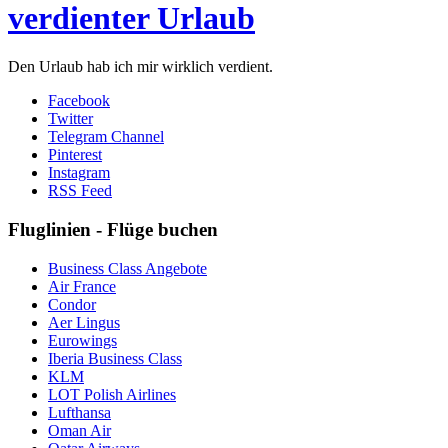
verdienter Urlaub
Den Urlaub hab ich mir wirklich verdient.
Facebook
Twitter
Telegram Channel
Pinterest
Instagram
RSS Feed
Fluglinien - Flüge buchen
Business Class Angebote
Air France
Condor
Aer Lingus
Eurowings
Iberia Business Class
KLM
LOT Polish Airlines
Lufthansa
Oman Air