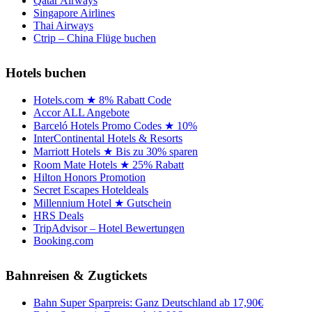
Qatar Airways
Singapore Airlines
Thai Airways
Ctrip – China Flüge buchen
Hotels buchen
Hotels.com ★ 8% Rabatt Code
Accor ALL Angebote
Barceló Hotels Promo Codes ★ 10%
InterContinental Hotels & Resorts
Marriott Hotels ★ Bis zu 30% sparen
Room Mate Hotels ★ 25% Rabatt
Hilton Honors Promotion
Secret Escapes Hoteldeals
Millennium Hotel ★ Gutschein
HRS Deals
TripAdvisor – Hotel Bewertungen
Booking.com
Bahnreisen & Zugtickets
Bahn Super Sparpreis: Ganz Deutschland ab 17,90€