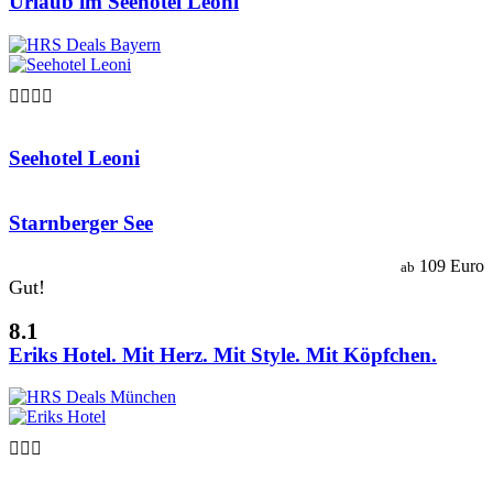
Urlaub im Seehotel Leoni

Seehotel Leoni
Starnberger See
109 Euro
ab
Gut!
8.1
Eriks Hotel. Mit Herz. Mit Style. Mit Köpfchen.
