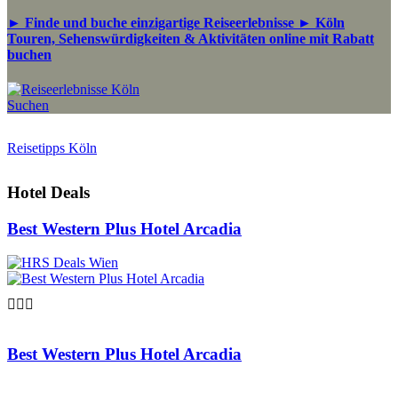
► Finde und buche einzigartige Reiseerlebnisse ► Köln
Touren, Sehenswürdigkeiten & Aktivitäten online mit Rabatt
buchen
Suchen
Reisetipps Köln
Hotel Deals
Best Western Plus Hotel Arcadia

Best Western Plus Hotel Arcadia