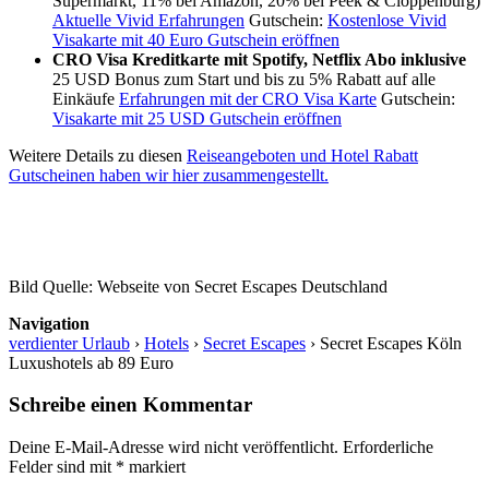
Supermarkt, 11% bei Amazon, 20% bei Peek & Cloppenburg)
Aktuelle Vivid Erfahrungen
Gutschein:
Kostenlose Vivid
Visakarte mit 40 Euro Gutschein eröffnen
CRO Visa Kreditkarte mit Spotify, Netflix Abo inklusive
25 USD Bonus zum Start und bis zu 5% Rabatt auf alle
Einkäufe
Erfahrungen mit der CRO Visa Karte
Gutschein:
Visakarte mit 25 USD Gutschein eröffnen
Weitere Details zu diesen
Reiseangeboten und Hotel Rabatt
Gutscheinen haben wir hier zusammengestellt.
Bild Quelle: Webseite von Secret Escapes Deutschland
Navigation
verdienter Urlaub
›
Hotels
›
Secret Escapes
›
Secret Escapes Köln
Luxushotels ab 89 Euro
Schreibe einen Kommentar
Deine E-Mail-Adresse wird nicht veröffentlicht.
Erforderliche
Felder sind mit
*
markiert