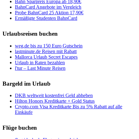
Bahn Sparpreis Europa ab 18,90€
BahnCard Angebote im Vergleich
Probe BahnCard 25 Aktion 17,90€
Ermäßigte Studenten BahnCard
Urlaubsreisen buchen
weg.de bis zu 150 Euro Gutschein
lastminute.de Reisen mit Rabatt
Mallorca Urlaub Secret Escapes
Urlaub in Raten bezahlen
l'tur – Last Minute Reisen
Bargeld im Urlaub
DKB weltweit kostenfrei Geld abheben
Hilton Honors Kreditkarte + Gold Status
Crypto.com Visa Kreditkarte Bis zu 5% Rabatt auf alle
Einkäufe
Flüge buchen