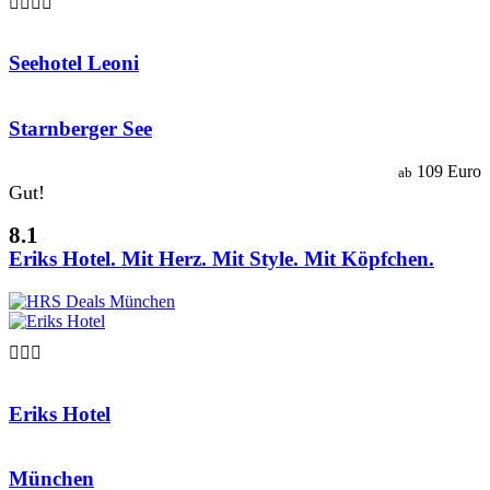

Seehotel Leoni
Starnberger See
109 Euro
ab
Gut!
8.1
Eriks Hotel. Mit Herz. Mit Style. Mit Köpfchen.

Eriks Hotel
München