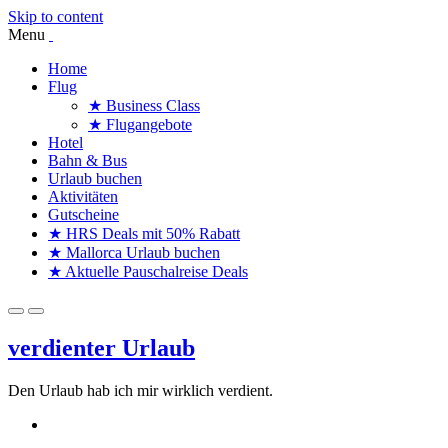
Skip to content
Menu
Home
Flug
★ Business Class
★ Flugangebote
Hotel
Bahn & Bus
Urlaub buchen
Aktivitäten
Gutscheine
★ HRS Deals mit 50% Rabatt
★ Mallorca Urlaub buchen
★ Aktuelle Pauschalreise Deals
verdienter Urlaub
Den Urlaub hab ich mir wirklich verdient.