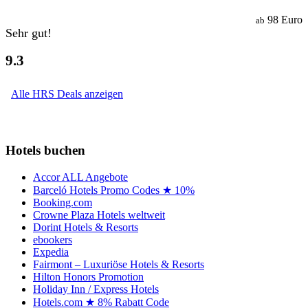
98 Euro
ab
Sehr gut!
9.3
Alle HRS Deals anzeigen
Hotels buchen
Accor ALL Angebote
Barceló Hotels Promo Codes ★ 10%
Booking.com
Crowne Plaza Hotels weltweit
Dorint Hotels & Resorts
ebookers
Expedia
Fairmont – Luxuriöse Hotels & Resorts
Hilton Honors Promotion
Holiday Inn / Express Hotels
Hotels.com ★ 8% Rabatt Code