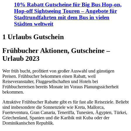
10% Rabatt Gutscheine für Big Bus Hop-on,
Hop-off Sightseeing Touren – Angebote für
Stadtrundfahrten mit dem Bus in vielen
Städten weltweit
1 Urlaubs Gutschein
Frühbucher Aktionen, Gutscheine –
Urlaub 2023
Wer früh bucht, profitiert von großer Auswahl und günstigen
Preisen. Frühbucher bekommen einen Rabatt, weil
Reiseveranstalter, Fluggesellschaften und Hotels bei
Frühbucherreisen bereits Monate im Voraus Planungssicherheit
bekommen.
Attraktive Frühbucher Rabatte gibt es für fast alle Reiseziele. Beliebt
sind insbesondere die Sonnenziele wie Kreta, Mallorca,
Fuerteventura, Gran Canaria, Teneriffa, Tunesien, Ägypten, Türkei,
Griechenland, Spanien und die Karibik mit Kuba oder der
Dominikanischen Republik.