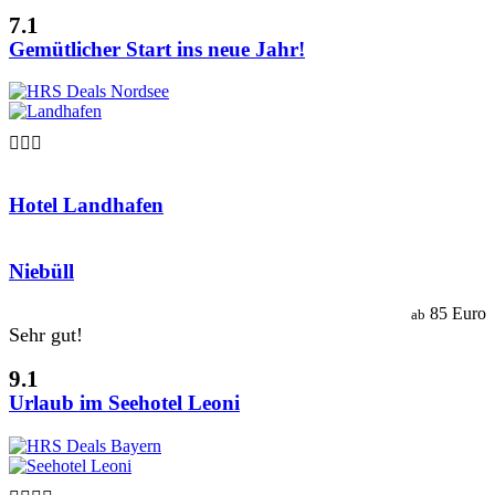
7.1
Gemütlicher Start ins neue Jahr!

Hotel Landhafen
Niebüll
85 Euro
ab
Sehr gut!
9.1
Urlaub im Seehotel Leoni