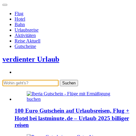
Flug
Hotel
Bahn
Urlaubsreise
Aktivitäten
Reise Aktuell
Gutscheine
verdienter Urlaub
Suchen
100 Euro Gutschein auf Urlaubsreisen, Flug +
Hotel bei lastminute․de – Urlaub 2025 billiger
reisen