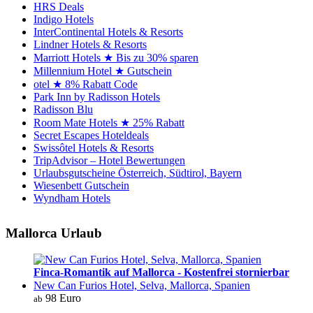
HRS Deals
Indigo Hotels
InterContinental Hotels & Resorts
Lindner Hotels & Resorts
Marriott Hotels ★ Bis zu 30% sparen
Millennium Hotel ★ Gutschein
otel ★ 8% Rabatt Code
Park Inn by Radisson Hotels
Radisson Blu
Room Mate Hotels ★ 25% Rabatt
Secret Escapes Hoteldeals
Swissôtel Hotels & Resorts
TripAdvisor – Hotel Bewertungen
Urlaubsgutscheine Österreich, Südtirol, Bayern
Wiesenbett Gutschein
Wyndham Hotels
Mallorca Urlaub
Finca-Romantik auf Mallorca - Kostenfrei stornierbar
New Can Furios Hotel, Selva, Mallorca, Spanien
98 Euro
ab