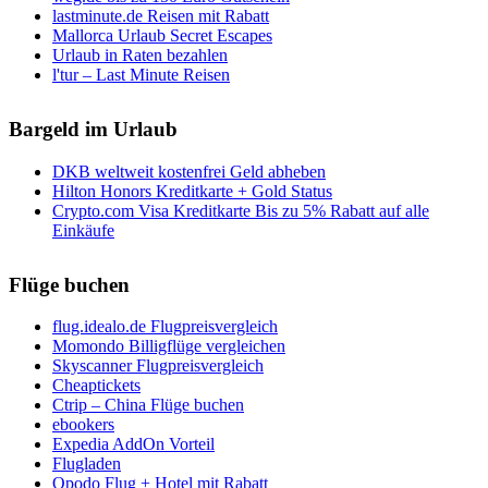
lastminute.de Reisen mit Rabatt
Mallorca Urlaub Secret Escapes
Urlaub in Raten bezahlen
l'tur – Last Minute Reisen
Bargeld im Urlaub
DKB weltweit kostenfrei Geld abheben
Hilton Honors Kreditkarte + Gold Status
Crypto.com Visa Kreditkarte Bis zu 5% Rabatt auf alle
Einkäufe
Flüge buchen
flug.idealo.de Flugpreisvergleich
Momondo Billigflüge vergleichen
Skyscanner Flugpreisvergleich
Cheaptickets
Ctrip – China Flüge buchen
ebookers
Expedia AddOn Vorteil
Flugladen
Opodo Flug + Hotel mit Rabatt