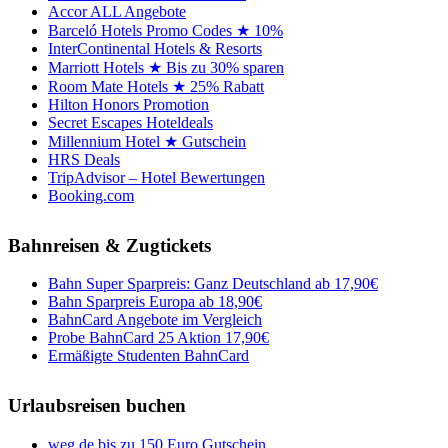
Accor ALL Angebote
Barceló Hotels Promo Codes ★ 10%
InterContinental Hotels & Resorts
Marriott Hotels ★ Bis zu 30% sparen
Room Mate Hotels ★ 25% Rabatt
Hilton Honors Promotion
Secret Escapes Hoteldeals
Millennium Hotel ★ Gutschein
HRS Deals
TripAdvisor – Hotel Bewertungen
Booking.com
Bahnreisen & Zugtickets
Bahn Super Sparpreis: Ganz Deutschland ab 17,90€
Bahn Sparpreis Europa ab 18,90€
BahnCard Angebote im Vergleich
Probe BahnCard 25 Aktion 17,90€
Ermäßigte Studenten BahnCard
Urlaubsreisen buchen
weg.de bis zu 150 Euro Gutschein