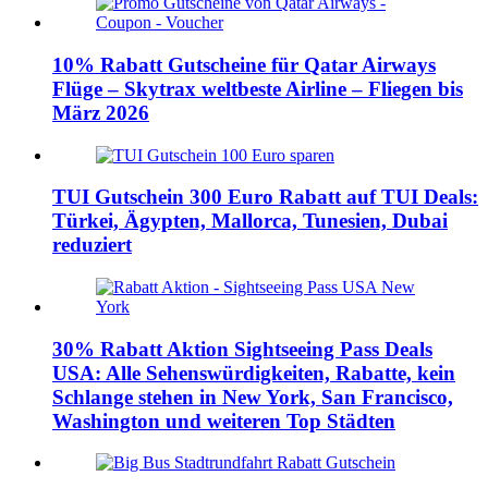
10% Rabatt Gutscheine für Qatar Airways
Flüge – Skytrax weltbeste Airline – Fliegen bis
März 2026
TUI Gutschein 300 Euro Rabatt auf TUI Deals:
Türkei, Ägypten, Mallorca, Tunesien, Dubai
reduziert
30% Rabatt Aktion Sightseeing Pass Deals
USA: Alle Sehenswürdigkeiten, Rabatte, kein
Schlange stehen in New York, San Francisco,
Washington und weiteren Top Städten