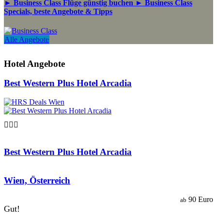
► Business Class Flüge günstig buchen ► Business Class
Specials, beste Angebote & Tipps
Alle Angebote
Hotel Angebote
Best Western Plus Hotel Arcadia

Best Western Plus Hotel Arcadia
Wien, Österreich
90 Euro
ab
Gut!