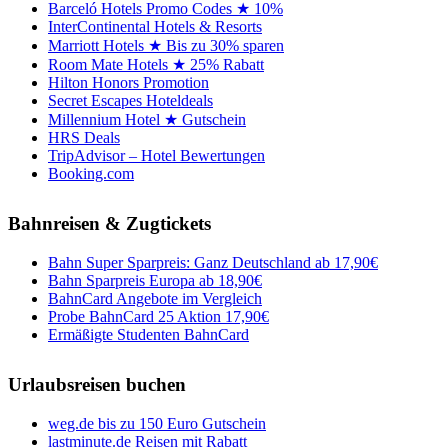
Barceló Hotels Promo Codes ★ 10%
InterContinental Hotels & Resorts
Marriott Hotels ★ Bis zu 30% sparen
Room Mate Hotels ★ 25% Rabatt
Hilton Honors Promotion
Secret Escapes Hoteldeals
Millennium Hotel ★ Gutschein
HRS Deals
TripAdvisor – Hotel Bewertungen
Booking.com
Bahnreisen & Zugtickets
Bahn Super Sparpreis: Ganz Deutschland ab 17,90€
Bahn Sparpreis Europa ab 18,90€
BahnCard Angebote im Vergleich
Probe BahnCard 25 Aktion 17,90€
Ermäßigte Studenten BahnCard
Urlaubsreisen buchen
weg.de bis zu 150 Euro Gutschein
lastminute.de Reisen mit Rabatt