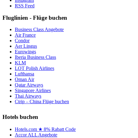
Instagram
RSS Feed
Fluglinien - Flüge buchen
Business Class Angebote
Air France
Condor
Aer Lingus
Eurowings
Iberia Business Class
KLM
LOT Polish Airlines
Lufthansa
Oman Air
Qatar Airways
Singapore Airlines
Thai Airways
Ctrip – China Flüge buchen
Hotels buchen
Hotels.com ★ 8% Rabatt Code
Accor ALL Angebote