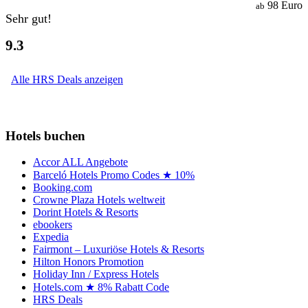
98 Euro
ab
Sehr gut!
9.3
Alle HRS Deals anzeigen
Hotels buchen
Accor ALL Angebote
Barceló Hotels Promo Codes ★ 10%
Booking.com
Crowne Plaza Hotels weltweit
Dorint Hotels & Resorts
ebookers
Expedia
Fairmont – Luxuriöse Hotels & Resorts
Hilton Honors Promotion
Holiday Inn / Express Hotels
Hotels.com ★ 8% Rabatt Code
HRS Deals