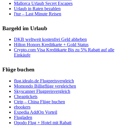
Mallorca Urlaub Secret Escapes
Urlaub in Raten bezahlen
l'tur – Last Minute Reisen
Bargeld im Urlaub
DKB weltweit kostenfrei Geld abheben
Hilton Honors Kreditkarte + Gold Status
Crypto.com Visa Kreditkarte Bis zu 5% Rabatt auf alle
Einkäufe
Flüge buchen
flug.idealo.de Flugpreisvergleich
Momondo Billigflüge vergleichen
Skyscanner Flugpreisvergleich
Cheaptickets
Ctrip – China Flüge buchen
ebookers
Expedia AddOn Vorteil
Flugladen
Opodo Flug + Hotel mit Rabatt