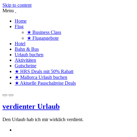
Skip to content
Menu
Home
Flug
★ Business Class
★ Flugangebote
Hotel
Bahn & Bus
Urlaub buchen
Aktivitäten
Gutscheine
★ HRS Deals mit 50% Rabatt
★ Mallorca Urlaub buchen
★ Aktuelle Pauschalreise Deals
verdienter Urlaub
Den Urlaub hab ich mir wirklich verdient.