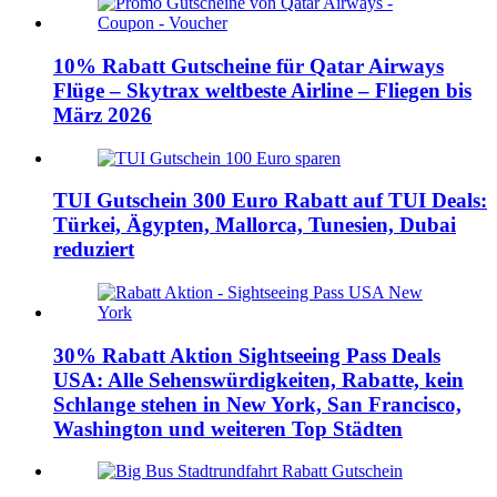
10% Rabatt Gutscheine für Qatar Airways
Flüge – Skytrax weltbeste Airline – Fliegen bis
März 2026
TUI Gutschein 300 Euro Rabatt auf TUI Deals:
Türkei, Ägypten, Mallorca, Tunesien, Dubai
reduziert
30% Rabatt Aktion Sightseeing Pass Deals
USA: Alle Sehenswürdigkeiten, Rabatte, kein
Schlange stehen in New York, San Francisco,
Washington und weiteren Top Städten