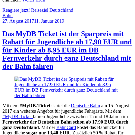
Reagiere jetzt!
Reiseziel Deutschland
Bahn
27. August 2017
11. Januar 2019
by
Sebastian
Allan
Das MyDB Ticket ist der Sparpreis mit
Rabatt für Jugendliche ab 17,90 EUR und
für Kinder ab 8,95 EUR im DB
Fernverkehr durch ganz Deutschland mit
der Bahn fahren
Mit dem
#MyDB-Ticket
startet die
Deutsche Bahn
am 15. August
2017 ein weiteres Angebot für jugendliche Fahrgäste. Mit dem
#MyDB-Ticket
fahren Jugendliche zwischen 15 und 18 Jahren im
Fernverkehr der Deutschen Bahn schon ab 17,90 EUR durch
ganz Deutschland
. Mit der
BahnCard
kostet das Bahnticket für
Jugendliche
sogar nur 13,40 EUR
. Zusätzlich 50 % Rabatt für