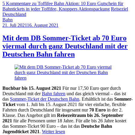
5 Kommentare
zu Toffifee Bahn Aktion: 10 Euro Gutschein für
Bahntickets in jeder Toffifee, Knoppers Aktionspackung
Reiseziel
Deutschland
Bahn
21. Juli 2021
16. August 2021
by
Sebastian
Allan
Mit dem DB Sommer-Ticket ab 70 Euro
viermal durch ganz Deutschland mit der
Deutschen Bahn fahren
Buchbar bis 15. August 2021
Für nur 17,50 Euro quer durch
Deutschland mit der
Bahn fahren
und das gleich viermal – das ist
das
Sommer-Ticket der Deutschen Bahn
. Erhältlich ist das
Sommer-
Ticket
vom 1. Juli bis 15. August 2021 für vier einfache, flexible
Fahrten durch Deutschland für insgesamt nur
70 Euro
in der 2.
Klasse. Das Angebot gilt im
Reisezeitraum bis 26. September
2021
für alle Personen unter 18 Jahre. Für alle bis 26 Jahre kostet
das Sommer-Ticket 90 Euro – das ist das
Deutsche Bahn
Jugendticket 2021
.
Weiter lesen