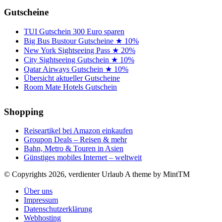
Gutscheine
TUI Gutschein 300 Euro sparen
Big Bus Bustour Gutscheine ★ 10%
New York Sightseeing Pass ★ 20%
City Sightseeing Gutschein ★ 10%
Qatar Airways Gutschein ★ 10%
Übersicht aktueller Gutscheine
Room Mate Hotels Gutschein
Shopping
Reiseartikel bei Amazon einkaufen
Groupon Deals – Reisen & mehr
Bahn, Metro & Touren in Asien
Günstiges mobiles Internet – weltweit
© Copyrights 2026, verdienter Urlaub
A theme by MintTM
Über uns
Impressum
Datenschutzerklärung
Webhosting