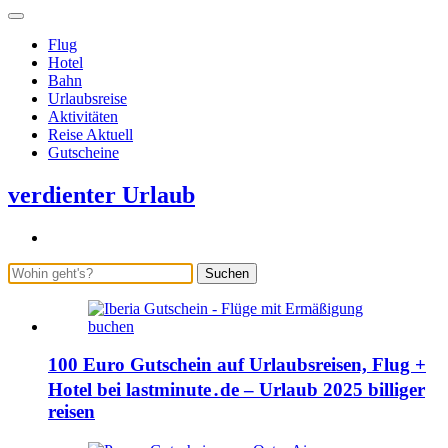
Flug
Hotel
Bahn
Urlaubsreise
Aktivitäten
Reise Aktuell
Gutscheine
verdienter Urlaub
Suchen
100 Euro Gutschein auf Urlaubsreisen, Flug +
Hotel bei lastminute․de – Urlaub 2025 billiger
reisen