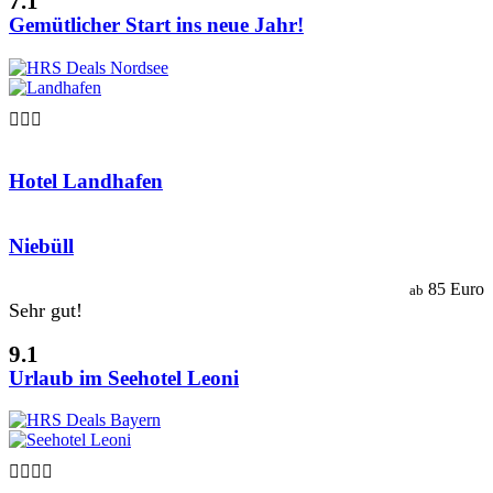
7.1
Gemütlicher Start ins neue Jahr!

Hotel Landhafen
Niebüll
85 Euro
ab
Sehr gut!
9.1
Urlaub im Seehotel Leoni
