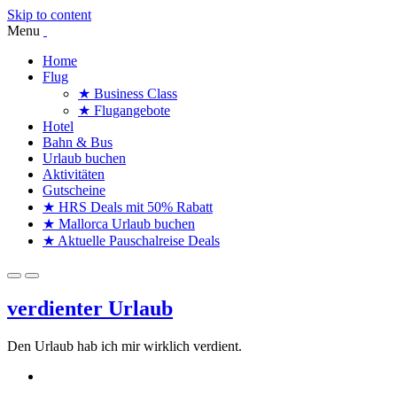
Skip to content
Menu
Home
Flug
★ Business Class
★ Flugangebote
Hotel
Bahn & Bus
Urlaub buchen
Aktivitäten
Gutscheine
★ HRS Deals mit 50% Rabatt
★ Mallorca Urlaub buchen
★ Aktuelle Pauschalreise Deals
verdienter Urlaub
Den Urlaub hab ich mir wirklich verdient.