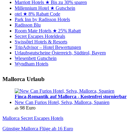
Marriott Hotels ★ Bis zu 30% sparen
Millennium Hotel ★ Gutschein
otel ★ 8% Rabatt Code
Park Inn by Radisson Hotels
Radisson Blu
Room Mate Hotels ★ 25% Rabatt
Secret Escapes Hoteldeals
Swissôtel Hotels & Resorts
TripAdvisor – Hotel Bewertungen
Urlaubsgutscheine Österreich, Südtirol, Bayern
Wiesenbett Gutschein
Wyndham Hotels
Mallorca Urlaub
Finca-Romantik auf Mallorca - Kostenfrei stornierbar
New Can Furios Hotel, Selva, Mallorca, Spanien
98 Euro
ab
Mallorca Secret Escapes Hotels
Günstige Mallorca Flüge ab 16 Euro