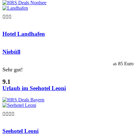

Hotel Landhafen
Niebüll
85 Euro
ab
Sehr gut!
9.1
Urlaub im Seehotel Leoni

Seehotel Leoni