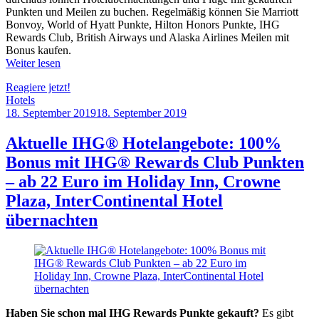
Punkten und Meilen zu buchen. Regelmäßig können Sie Marriott
Bonvoy, World of Hyatt Punkte, Hilton Honors Punkte, IHG
Rewards Club, British Airways und Alaska Airlines Meilen mit
Bonus kaufen.
Weiter lesen
Reagiere jetzt!
Hotels
18. September 2019
18. September 2019
by
Sebastian
Allan
Aktuelle IHG® Hotelangebote: 100%
Bonus mit IHG® Rewards Club Punkten
– ab 22 Euro im Holiday Inn, Crowne
Plaza, InterContinental Hotel
übernachten
Haben Sie schon mal IHG Rewards Punkte gekauft?
Es gibt