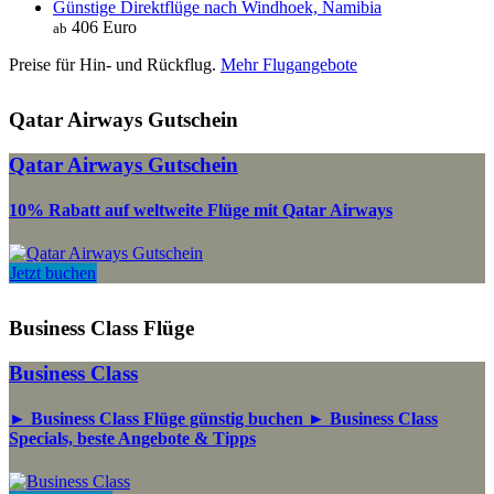
Günstige Direktflüge nach Windhoek, Namibia
406 Euro
ab
Preise für Hin- und Rückflug.
Mehr Flugangebote
Qatar Airways Gutschein
Qatar Airways Gutschein
10% Rabatt auf weltweite Flüge mit Qatar Airways
Jetzt buchen
Business Class Flüge
Business Class
► Business Class Flüge günstig buchen ► Business Class
Specials, beste Angebote & Tipps