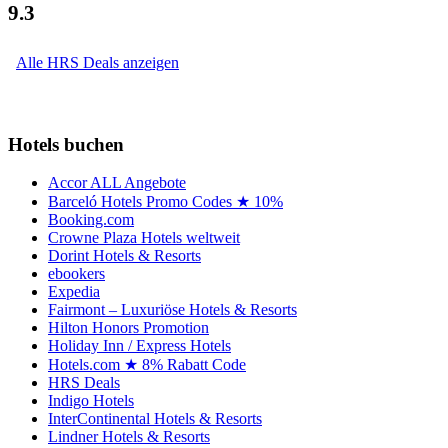
9.3
Alle HRS Deals anzeigen
Hotels buchen
Accor ALL Angebote
Barceló Hotels Promo Codes ★ 10%
Booking.com
Crowne Plaza Hotels weltweit
Dorint Hotels & Resorts
ebookers
Expedia
Fairmont – Luxuriöse Hotels & Resorts
Hilton Honors Promotion
Holiday Inn / Express Hotels
Hotels.com ★ 8% Rabatt Code
HRS Deals
Indigo Hotels
InterContinental Hotels & Resorts
Lindner Hotels & Resorts