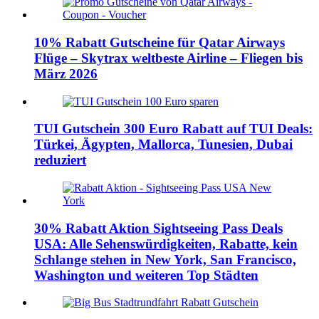
10% Rabatt Gutscheine für Qatar Airways
Flüge – Skytrax weltbeste Airline – Fliegen bis
März 2026
TUI Gutschein 300 Euro Rabatt auf TUI Deals:
Türkei, Ägypten, Mallorca, Tunesien, Dubai
reduziert
30% Rabatt Aktion Sightseeing Pass Deals
USA: Alle Sehenswürdigkeiten, Rabatte, kein
Schlange stehen in New York, San Francisco,
Washington und weiteren Top Städten