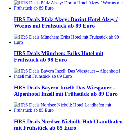
HRS Deals Pfalz Alzey: Dorint Hotel Alzey /
Worms mit Frühstück ab 89 Euro
HRS Deals München: Eriks Hotel mit
Frühstück ab 98 Euro
HRS Deals Bayern Inzell: Das Wiesgauer –
Alpenhotel Inzell mit Frühstück ab 89 Euro
HRS Deals Nordsee Niebüll: Hotel Landhafen
mit Frühstück ab 85 Euro