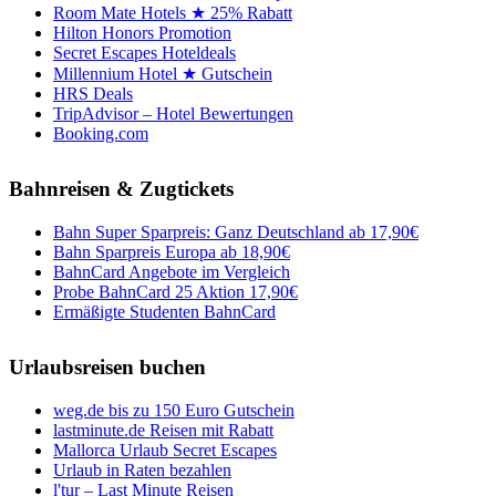
Room Mate Hotels ★ 25% Rabatt
Hilton Honors Promotion
Secret Escapes Hoteldeals
Millennium Hotel ★ Gutschein
HRS Deals
TripAdvisor – Hotel Bewertungen
Booking.com
Bahnreisen & Zugtickets
Bahn Super Sparpreis: Ganz Deutschland ab 17,90€
Bahn Sparpreis Europa ab 18,90€
BahnCard Angebote im Vergleich
Probe BahnCard 25 Aktion 17,90€
Ermäßigte Studenten BahnCard
Urlaubsreisen buchen
weg.de bis zu 150 Euro Gutschein
lastminute.de Reisen mit Rabatt
Mallorca Urlaub Secret Escapes
Urlaub in Raten bezahlen
l'tur – Last Minute Reisen