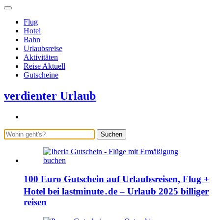
Flug
Hotel
Bahn
Urlaubsreise
Aktivitäten
Reise Aktuell
Gutscheine
verdienter Urlaub
Suchen
100 Euro Gutschein auf Urlaubsreisen, Flug +
Hotel bei lastminute․de – Urlaub 2025 billiger
reisen