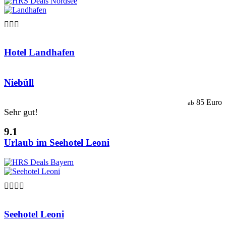

Hotel Landhafen
Niebüll
85 Euro
ab
Sehr gut!
9.1
Urlaub im Seehotel Leoni

Seehotel Leoni