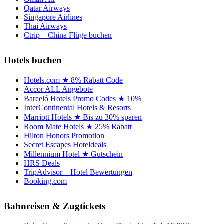
Qatar Airways
Singapore Airlines
Thai Airways
Ctrip – China Flüge buchen
Hotels buchen
Hotels.com ★ 8% Rabatt Code
Accor ALL Angebote
Barceló Hotels Promo Codes ★ 10%
InterContinental Hotels & Resorts
Marriott Hotels ★ Bis zu 30% sparen
Room Mate Hotels ★ 25% Rabatt
Hilton Honors Promotion
Secret Escapes Hoteldeals
Millennium Hotel ★ Gutschein
HRS Deals
TripAdvisor – Hotel Bewertungen
Booking.com
Bahnreisen & Zugtickets