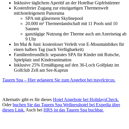
Inklusive täglichem Aperitif an der Hotelbar Gipfelstürmer
Kostenfreier Zugang zur einzigartigen Thermenwelt
mit:hoteleigenem Panorama
SPA mit gläsernem Skylinepool
20.000 m² Thermenlandschaft mit 11 Pools und 10
Saunen
ganztägige Nutzung der Therme auch am Anreisetag ab
9 Uhr
Im Mai & Juni: kostenloser Verleih von E-Mountainbikes für
einen halben Tag (nach Verfügbarkeit)
Familienfreundlich: separates SPA für Kinder mit Rutsche,
Spielplatz und Kinderanimation
Inklusive 25% Ermäßigung auf den 36-Loch Golfplatz im
Golfclub Zell am See-Kaprun
Tauern Spa – Hier gelangen Sie zum Angebot bei travelcircus.
Alternativ gibt es für dieses
Hotel Angebote bei HolidaysCheck.
Oder
buchen Sie das Tauern Spa Wellnesshotel bei Expedia über
diesen Link.
Auch bei
HRS ist das Tauern Spa buchbar.