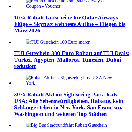
10% Rabatt Gutscheine für Qatar Airways
Flüge – Skytrax weltbeste Airline – Fliegen bis
März 2026
TUI Gutschein 300 Euro Rabatt auf TUI Deals:
Türkei, Ägypten, Mallorca, Tunesien, Dubai
reduziert
30% Rabatt Aktion Sightseeing Pass Deals
USA: Alle Sehenswürdigkeiten, Rabatte, kein
Schlange stehen in New York, San Francisco,
Washington und weiteren Top Städten