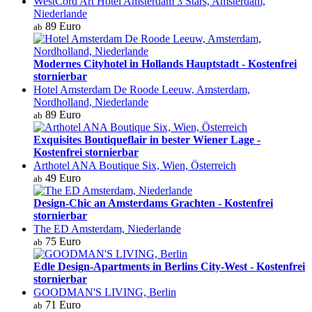
WestCord Art Hotel Amsterdam 3 Stars, Amsterdam,
Niederlande
89 Euro
ab
Modernes Cityhotel in Hollands Hauptstadt - Kostenfrei
stornierbar
Hotel Amsterdam De Roode Leeuw, Amsterdam,
Nordholland, Niederlande
89 Euro
ab
Exquisites Boutiqueflair in bester Wiener Lage -
Kostenfrei stornierbar
Arthotel ANA Boutique Six, Wien, Österreich
49 Euro
ab
Design-Chic an Amsterdams Grachten - Kostenfrei
stornierbar
The ED Amsterdam, Niederlande
75 Euro
ab
Edle Design-Apartments in Berlins City-West - Kostenfrei
stornierbar
GOODMAN'S LIVING, Berlin
71 Euro
ab