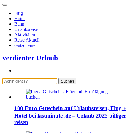
Flug
Hotel
Bahn
Urlaubsreise
Aktivitäten
Reise Aktuell
Gutscheine
verdienter Urlaub
Suchen
100 Euro Gutschein auf Urlaubsreisen, Flug +
Hotel bei lastminute․de – Urlaub 2025 billiger
reisen