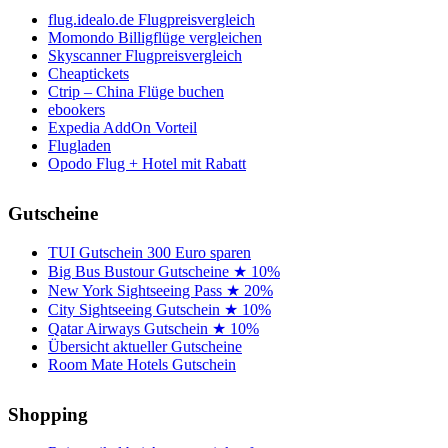
flug.idealo.de Flugpreisvergleich
Momondo Billigflüge vergleichen
Skyscanner Flugpreisvergleich
Cheaptickets
Ctrip – China Flüge buchen
ebookers
Expedia AddOn Vorteil
Flugladen
Opodo Flug + Hotel mit Rabatt
Gutscheine
TUI Gutschein 300 Euro sparen
Big Bus Bustour Gutscheine ★ 10%
New York Sightseeing Pass ★ 20%
City Sightseeing Gutschein ★ 10%
Qatar Airways Gutschein ★ 10%
Übersicht aktueller Gutscheine
Room Mate Hotels Gutschein
Shopping