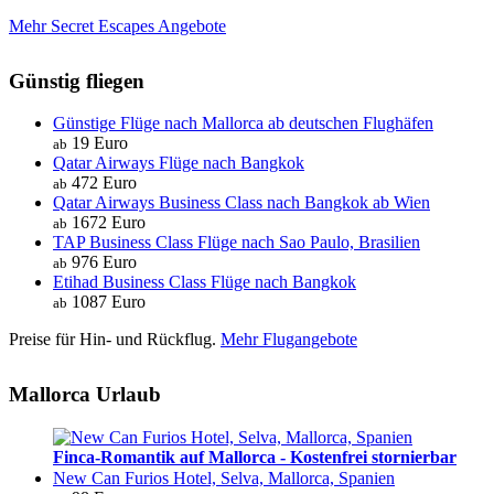
Mehr Secret Escapes Angebote
Günstig fliegen
Günstige Flüge nach Mallorca ab deutschen Flughäfen
19 Euro
ab
Qatar Airways Flüge nach Bangkok
472 Euro
ab
Qatar Airways Business Class nach Bangkok ab Wien
1672 Euro
ab
TAP Business Class Flüge nach Sao Paulo, Brasilien
976 Euro
ab
Etihad Business Class Flüge nach Bangkok
1087 Euro
ab
Preise für Hin- und Rückflug.
Mehr Flugangebote
Mallorca Urlaub
Finca-Romantik auf Mallorca - Kostenfrei stornierbar
New Can Furios Hotel, Selva, Mallorca, Spanien