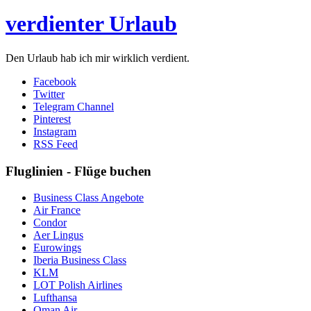
verdienter Urlaub
Den Urlaub hab ich mir wirklich verdient.
Facebook
Twitter
Telegram Channel
Pinterest
Instagram
RSS Feed
Fluglinien - Flüge buchen
Business Class Angebote
Air France
Condor
Aer Lingus
Eurowings
Iberia Business Class
KLM
LOT Polish Airlines
Lufthansa
Oman Air