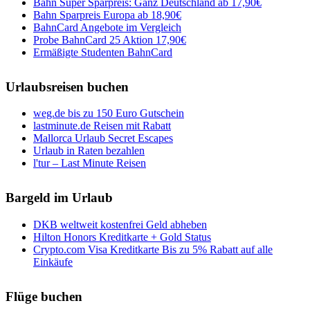
Bahn Super Sparpreis: Ganz Deutschland ab 17,90€
Bahn Sparpreis Europa ab 18,90€
BahnCard Angebote im Vergleich
Probe BahnCard 25 Aktion 17,90€
Ermäßigte Studenten BahnCard
Urlaubsreisen buchen
weg.de bis zu 150 Euro Gutschein
lastminute.de Reisen mit Rabatt
Mallorca Urlaub Secret Escapes
Urlaub in Raten bezahlen
l'tur – Last Minute Reisen
Bargeld im Urlaub
DKB weltweit kostenfrei Geld abheben
Hilton Honors Kreditkarte + Gold Status
Crypto.com Visa Kreditkarte Bis zu 5% Rabatt auf alle
Einkäufe
Flüge buchen