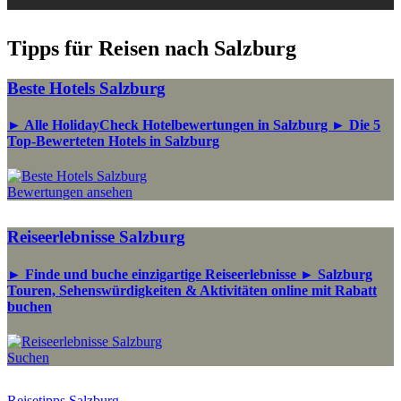
Tipps für Reisen nach Salzburg
Beste Hotels Salzburg
► Alle HolidayCheck Hotelbewertungen in Salzburg ► Die 5
Top-Bewerteten Hotels in Salzburg
Bewertungen ansehen
Reiseerlebnisse Salzburg
► Finde und buche einzigartige Reiseerlebnisse ► Salzburg
Touren, Sehenswürdigkeiten & Aktivitäten online mit Rabatt
buchen
Suchen
Reisetipps Salzburg