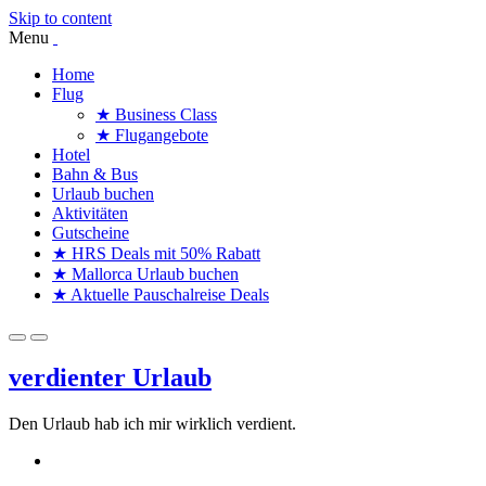
Skip to content
Menu
Home
Flug
★ Business Class
★ Flugangebote
Hotel
Bahn & Bus
Urlaub buchen
Aktivitäten
Gutscheine
★ HRS Deals mit 50% Rabatt
★ Mallorca Urlaub buchen
★ Aktuelle Pauschalreise Deals
verdienter Urlaub
Den Urlaub hab ich mir wirklich verdient.