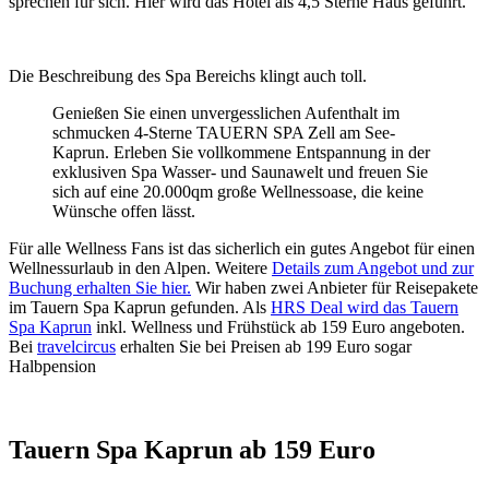
sprechen für sich. Hier wird das Hotel als 4,5 Sterne Haus geführt.
Die Beschreibung des Spa Bereichs klingt auch toll.
Genießen Sie einen unvergesslichen Aufenthalt im
schmucken 4-Sterne TAUERN SPA Zell am See-
Kaprun. Erleben Sie vollkommene Entspannung in der
exklusiven Spa Wasser- und Saunawelt und freuen Sie
sich auf eine 20.000qm große Wellnessoase, die keine
Wünsche offen lässt.
Für alle Wellness Fans ist das sicherlich ein gutes Angebot für einen
Wellnessurlaub in den Alpen. Weitere
Details zum Angebot und zur
Buchung erhalten Sie hier.
Wir haben zwei Anbieter für Reisepakete
im Tauern Spa Kaprun gefunden. Als
HRS Deal wird das Tauern
Spa Kaprun
inkl. Wellness und Frühstück ab 159 Euro angeboten.
Bei
travelcircus
erhalten Sie bei Preisen ab 199 Euro sogar
Halbpension
Tauern Spa Kaprun ab 159 Euro