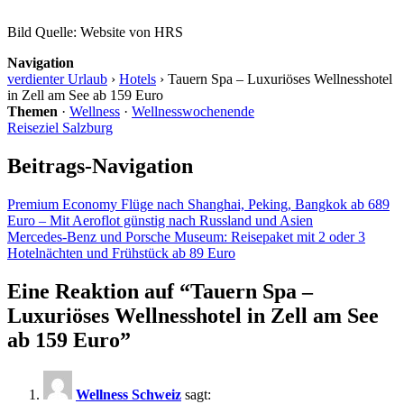
Bild Quelle: Website von HRS
Navigation
verdienter Urlaub
›
Hotels
›
Tauern Spa – Luxuriöses Wellnesshotel
in Zell am See ab 159 Euro
Themen
·
Wellness
·
Wellnesswochenende
Reiseziel Salzburg
Beitrags-Navigation
Premium Economy Flüge nach Shanghai, Peking, Bangkok ab 689
Euro – Mit Aeroflot günstig nach Russland und Asien
Mercedes-Benz und Porsche Museum: Reisepaket mit 2 oder 3
Hotelnächten und Frühstück ab 89 Euro
Eine Reaktion auf “
Tauern Spa –
Luxuriöses Wellnesshotel in Zell am See
ab 159 Euro
”
Wellness Schweiz
sagt: