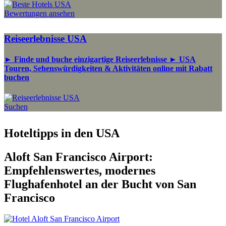
Bewertungen ansehen
Reiseerlebnisse USA
► Finde und buche einzigartige Reiseerlebnisse ► USA
Touren, Sehenswürdigkeiten & Aktivitäten online mit Rabatt
buchen
Suchen
Hoteltipps in den USA
Aloft San Francisco Airport:
Empfehlenswertes, modernes
Flughafenhotel an der Bucht von San
Francisco