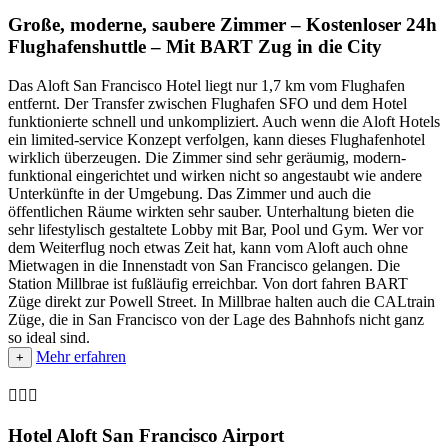
Große, moderne, saubere Zimmer – Kostenloser 24h
Flughafenshuttle – Mit BART Zug in die City
Das Aloft San Francisco Hotel liegt nur 1,7 km vom Flughafen
entfernt. Der Transfer zwischen Flughafen SFO und dem Hotel
funktionierte schnell und unkompliziert. Auch wenn die Aloft Hotels
ein limited-service Konzept verfolgen, kann dieses Flughafenhotel
wirklich überzeugen. Die Zimmer sind sehr geräumig, modern-
funktional eingerichtet und wirken nicht so angestaubt wie andere
Unterkünfte in der Umgebung. Das Zimmer und auch die
öffentlichen Räume wirkten sehr sauber. Unterhaltung bieten die
sehr lifestylisch gestaltete Lobby mit Bar, Pool und Gym. Wer vor
dem Weiterflug noch etwas Zeit hat, kann vom Aloft auch ohne
Mietwagen in die Innenstadt von San Francisco gelangen. Die
Station Millbrae ist fußläufig erreichbar. Von dort fahren BART
Züge direkt zur Powell Street. In Millbrae halten auch die CALtrain
Züge, die in San Francisco von der Lage des Bahnhofs nicht ganz
so ideal sind.
Mehr erfahren
+

Hotel Aloft San Francisco Airport