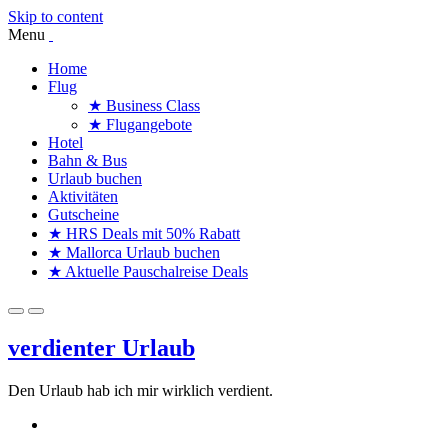
Skip to content
Menu
Home
Flug
★ Business Class
★ Flugangebote
Hotel
Bahn & Bus
Urlaub buchen
Aktivitäten
Gutscheine
★ HRS Deals mit 50% Rabatt
★ Mallorca Urlaub buchen
★ Aktuelle Pauschalreise Deals
verdienter Urlaub
Den Urlaub hab ich mir wirklich verdient.