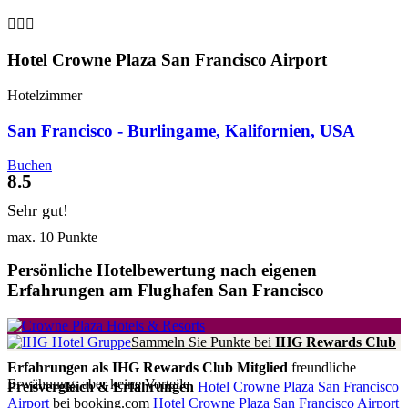

Hotel Crowne Plaza San Francisco Airport
Hotelzimmer
San Francisco - Burlingame, Kalifornien, USA
Buchen
8.5
Sehr gut!
max. 10 Punkte
Persönliche Hotelbewertung nach eigenen
Erfahrungen am Flughafen San Francisco
Sammeln Sie Punkte bei
IHG Rewards Club
Erfahrungen als IHG Rewards Club Mitglied
freundliche
Erwähnung, aber keine Vorteile
Preisvergleich & Erfahrungen
Hotel Crowne Plaza San Francisco
Airport
bei booking.com
Hotel Crowne Plaza San Francisco Airport