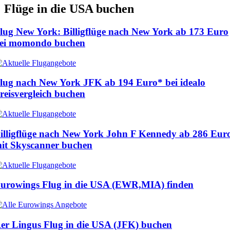
Flüge in die USA buchen
lug New York: Billigflüge nach New York ab
173 Euro
ei momondo buchen
lug nach New York JFK ab
194 Euro
* bei idealo
reisvergleich buchen
illigflüge nach New York John F Kennedy ab
286 Eur
it Skyscanner buchen
urowings Flug in die USA (EWR,MIA) finden
er Lingus Flug in die USA (JFK) buchen