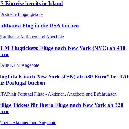
S Einreise bereits in Irland
ufthansa Flug in die USA buchen
LM Flugtickets: Flüge nach New York (NYC) ab
410
uro
lugtickets nach New York (JFK) ab
589 Euro
* bei TA
ir Portugal buchen
illige Tickets für Iberia Flüge nach New York ab
320
uro