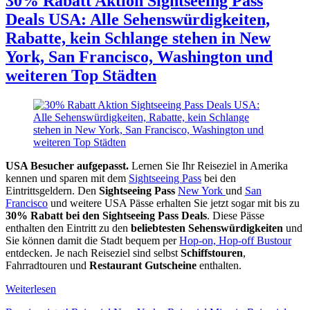
30% Rabatt Aktion Sightseeing Pass
Deals USA: Alle Sehenswürdigkeiten,
Rabatte, kein Schlange stehen in New
York, San Francisco, Washington und
weiteren Top Städten
USA Besucher aufgepasst.
Lernen Sie Ihr Reiseziel in Amerika
kennen und sparen mit dem
Sightseeing Pass
bei den
Eintrittsgeldern. Den
Sightseeing Pass
New York
und
San
Francisco
und weitere USA Pässe erhalten Sie jetzt sogar mit bis zu
30% Rabatt bei den Sightseeing Pass Deals
. Diese Pässe
enthalten den Eintritt zu den
beliebtesten Sehenswürdigkeiten
und
Sie können damit die Stadt bequem per
Hop-on, Hop-off Bustour
entdecken. Je nach Reiseziel sind selbst
Schiffstouren
,
Fahrradtouren und
Restaurant Gutscheine
enthalten.
Weiterlesen