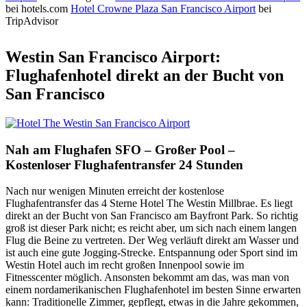
bei hotels.com
Hotel Crowne Plaza San Francisco Airport
bei
TripAdvisor
Westin San Francisco Airport:
Flughafenhotel direkt an der Bucht von
San Francisco
Nah am Flughafen SFO – Großer Pool –
Kostenloser Flughafentransfer 24 Stunden
Nach nur wenigen Minuten erreicht der kostenlose
Flughafentransfer das 4 Sterne Hotel The Westin Millbrae. Es liegt
direkt an der Bucht von San Francisco am Bayfront Park. So richtig
groß ist dieser Park nicht; es reicht aber, um sich nach einem langen
Flug die Beine zu vertreten. Der Weg verläuft direkt am Wasser und
ist auch eine gute Jogging-Strecke. Entspannung oder Sport sind im
Westin Hotel auch im recht großen Innenpool sowie im
Fitnesscenter möglich. Ansonsten bekommt am das, was man von
einem nordamerikanischen Flughafenhotel im besten Sinne erwarten
kann: Traditionelle Zimmer, gepflegt, etwas in die Jahre gekommen,