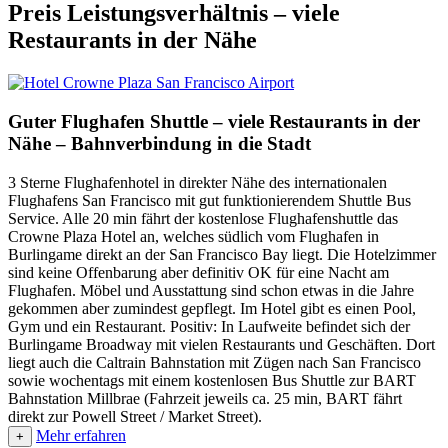
Preis Leistungsverhältnis – viele
Restaurants in der Nähe
Guter Flughafen Shuttle – viele Restaurants in der
Nähe – Bahnverbindung in die Stadt
3 Sterne Flughafenhotel in direkter Nähe des internationalen
Flughafens San Francisco mit gut funktionierendem Shuttle Bus
Service. Alle 20 min fährt der kostenlose Flughafenshuttle das
Crowne Plaza Hotel an, welches südlich vom Flughafen in
Burlingame direkt an der San Francisco Bay liegt. Die Hotelzimmer
sind keine Offenbarung aber definitiv OK für eine Nacht am
Flughafen. Möbel und Ausstattung sind schon etwas in die Jahre
gekommen aber zumindest gepflegt. Im Hotel gibt es einen Pool,
Gym und ein Restaurant. Positiv: In Laufweite befindet sich der
Burlingame Broadway mit vielen Restaurants und Geschäften. Dort
liegt auch die Caltrain Bahnstation mit Zügen nach San Francisco
sowie wochentags mit einem kostenlosen Bus Shuttle zur BART
Bahnstation Millbrae (Fahrzeit jeweils ca. 25 min, BART fährt
direkt zur Powell Street / Market Street).
Mehr erfahren
+