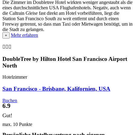
Die Zimmer im Doubletree Hotel wirkten weniger angestaubt als die
eines durchschnittlichen USA Flughafenhotels. Negativ, auch wenn
die Caltrain Gleise fast direkt am Hotel vorbeiführen, liegt die
Station San Francisco South zu weit entfernt und durch einen
Freeway getrennt, so dass man Taxi oder Mietwagen benötigt, um in
die Stadt zu gelangen.
Mehr erfahren
+

DoubleTree by Hilton Hotel San Francisco Airport
North
Hotelzimmer
San Francisco - Brisbane, Kalifornien, USA
Buchen
6.9
Gut!
max. 10 Punkte
Persönliche Hotelbewertung nach eigenen