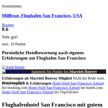
Hotelzimmer
Millbrae, Flughafen San Francisco, USA
Buchen
8.6
Sehr gut!
max. 10 Punkte
Persönliche Hotelbewertung nach eigenen
Erfahrungen am Flughafen San Francisco
Sammeln Sie Punkte bei
Marriott Bonvoy
Erfahrungen als Marriott Bonvoy Mitglied
Nicht der Rede wert,
aber freundlich
Preisvergleich & Erfahrungen
Hotel Aloft San Francisco Airport
bei booking.com
Hotel Aloft San Francisco Airport
bei hotels.com
Hotel Aloft San Francisco Airport
bei TripAdvisor
Flughafenhotel San Francisco mit gutem