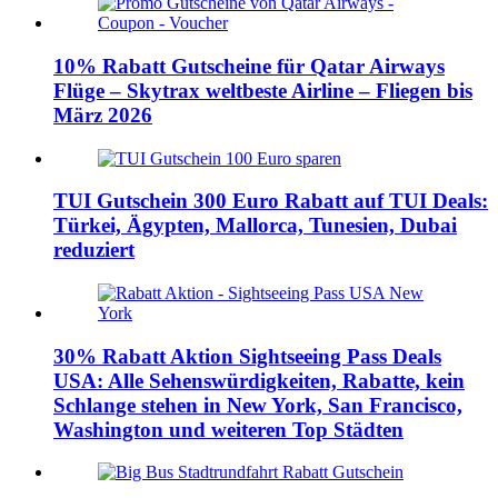
10% Rabatt Gutscheine für Qatar Airways
Flüge – Skytrax weltbeste Airline – Fliegen bis
März 2026
TUI Gutschein 300 Euro Rabatt auf TUI Deals:
Türkei, Ägypten, Mallorca, Tunesien, Dubai
reduziert
30% Rabatt Aktion Sightseeing Pass Deals
USA: Alle Sehenswürdigkeiten, Rabatte, kein
Schlange stehen in New York, San Francisco,
Washington und weiteren Top Städten