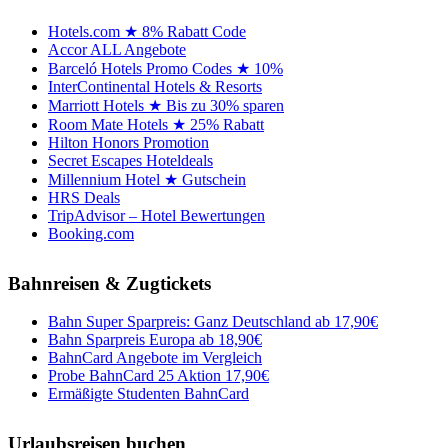
Hotels.com ★ 8% Rabatt Code
Accor ALL Angebote
Barceló Hotels Promo Codes ★ 10%
InterContinental Hotels & Resorts
Marriott Hotels ★ Bis zu 30% sparen
Room Mate Hotels ★ 25% Rabatt
Hilton Honors Promotion
Secret Escapes Hoteldeals
Millennium Hotel ★ Gutschein
HRS Deals
TripAdvisor – Hotel Bewertungen
Booking.com
Bahnreisen & Zugtickets
Bahn Super Sparpreis: Ganz Deutschland ab 17,90€
Bahn Sparpreis Europa ab 18,90€
BahnCard Angebote im Vergleich
Probe BahnCard 25 Aktion 17,90€
Ermäßigte Studenten BahnCard
Urlaubsreisen buchen