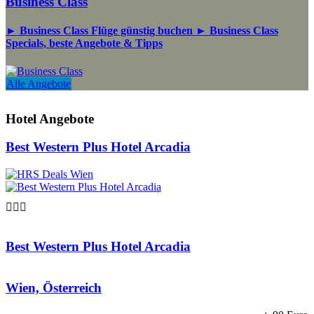
Business Class
► Business Class Flüge günstig buchen ► Business Class
Specials, beste Angebote & Tipps
Alle Angebote
Hotel Angebote
Best Western Plus Hotel Arcadia

Best Western Plus Hotel Arcadia
Wien, Österreich