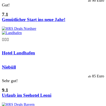
90 Euro
ab
Gut!
7.1
Gemütlicher Start ins neue Jahr!

Hotel Landhafen
Niebüll
85 Euro
ab
Sehr gut!
9.1
Urlaub im Seehotel Leoni