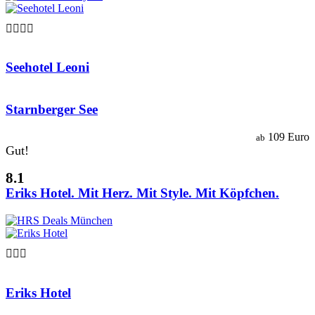

Seehotel Leoni
Starnberger See
109 Euro
ab
Gut!
8.1
Eriks Hotel. Mit Herz. Mit Style. Mit Köpfchen.

Eriks Hotel