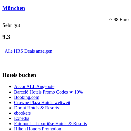
München
98 Euro
ab
Sehr gut!
9.3
Alle HRS Deals anzeigen
Hotels buchen
Accor ALL Angebote
Barceló Hotels Promo Codes ★ 10%
Booking.com
Crowne Plaza Hotels weltweit
Dorint Hotels & Resorts
ebookers
Expedia
Fairmont – Luxuriöse Hotels & Resorts
Hilton Honors Promotion