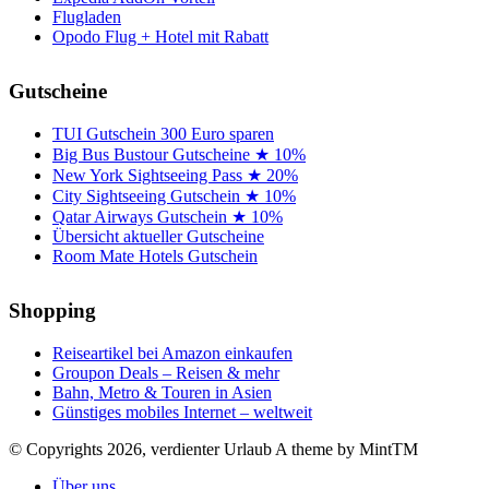
Flugladen
Opodo Flug + Hotel mit Rabatt
Gutscheine
TUI Gutschein 300 Euro sparen
Big Bus Bustour Gutscheine ★ 10%
New York Sightseeing Pass ★ 20%
City Sightseeing Gutschein ★ 10%
Qatar Airways Gutschein ★ 10%
Übersicht aktueller Gutscheine
Room Mate Hotels Gutschein
Shopping
Reiseartikel bei Amazon einkaufen
Groupon Deals – Reisen & mehr
Bahn, Metro & Touren in Asien
Günstiges mobiles Internet – weltweit
© Copyrights 2026, verdienter Urlaub
A theme by MintTM
Über uns