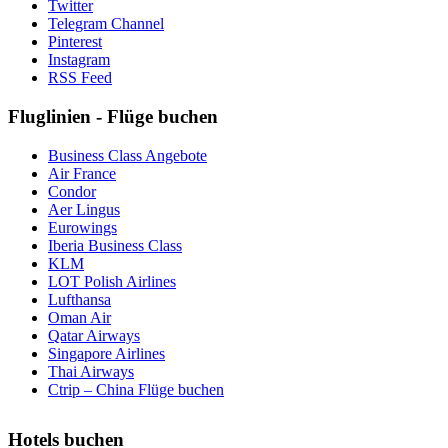
Twitter
Telegram Channel
Pinterest
Instagram
RSS Feed
Fluglinien - Flüge buchen
Business Class Angebote
Air France
Condor
Aer Lingus
Eurowings
Iberia Business Class
KLM
LOT Polish Airlines
Lufthansa
Oman Air
Qatar Airways
Singapore Airlines
Thai Airways
Ctrip – China Flüge buchen
Hotels buchen