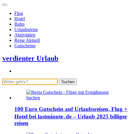
Flug
Hotel
Bahn
Urlaubsreise
Aktivitäten
Reise Aktuell
Gutscheine
verdienter Urlaub
Suchen
100 Euro Gutschein auf Urlaubsreisen, Flug +
Hotel bei lastminute․de – Urlaub 2025 billiger
reisen