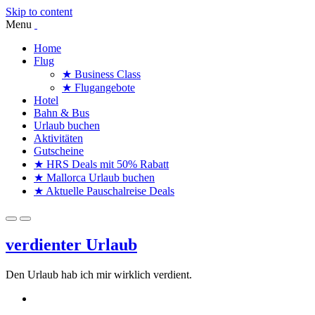
Skip to content
Menu
Home
Flug
★ Business Class
★ Flugangebote
Hotel
Bahn & Bus
Urlaub buchen
Aktivitäten
Gutscheine
★ HRS Deals mit 50% Rabatt
★ Mallorca Urlaub buchen
★ Aktuelle Pauschalreise Deals
verdienter Urlaub
Den Urlaub hab ich mir wirklich verdient.