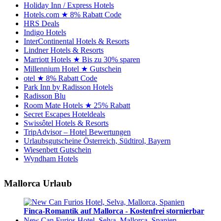
Holiday Inn / Express Hotels
Hotels.com ★ 8% Rabatt Code
HRS Deals
Indigo Hotels
InterContinental Hotels & Resorts
Lindner Hotels & Resorts
Marriott Hotels ★ Bis zu 30% sparen
Millennium Hotel ★ Gutschein
otel ★ 8% Rabatt Code
Park Inn by Radisson Hotels
Radisson Blu
Room Mate Hotels ★ 25% Rabatt
Secret Escapes Hoteldeals
Swissôtel Hotels & Resorts
TripAdvisor – Hotel Bewertungen
Urlaubsgutscheine Österreich, Südtirol, Bayern
Wiesenbett Gutschein
Wyndham Hotels
Mallorca Urlaub
Finca-Romantik auf Mallorca - Kostenfrei stornierbar
New Can Furios Hotel, Selva, Mallorca, Spanien