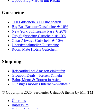
Opodo Flug + Hotel mit Rabatt
Gutscheine
TUI Gutschein 300 Euro sparen
Big Bus Bustour Gutscheine ★ 10%
New York Sightseeing Pass ★ 20%
City Sightseeing Gutschein ★ 10%
Qatar Airways Gutschein ★ 10%
Übersicht aktueller Gutscheine
Room Mate Hotels Gutschein
Shopping
Reiseartikel bei Amazon einkaufen
Groupon Deals – Reisen & mehr
Bahn, Metro & Touren in Asien
Günstiges mobiles Internet – weltweit
© Copyrights 2026, verdienter Urlaub
A theme by MintTM
Über uns
Impressum