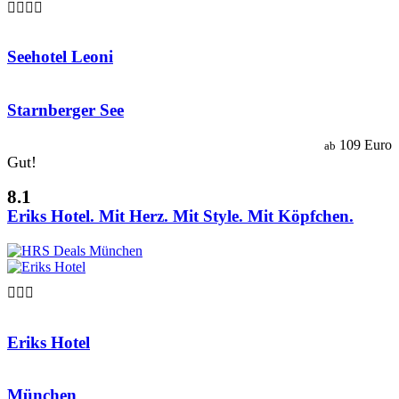

Seehotel Leoni
Starnberger See
109 Euro
ab
Gut!
8.1
Eriks Hotel. Mit Herz. Mit Style. Mit Köpfchen.

Eriks Hotel
München