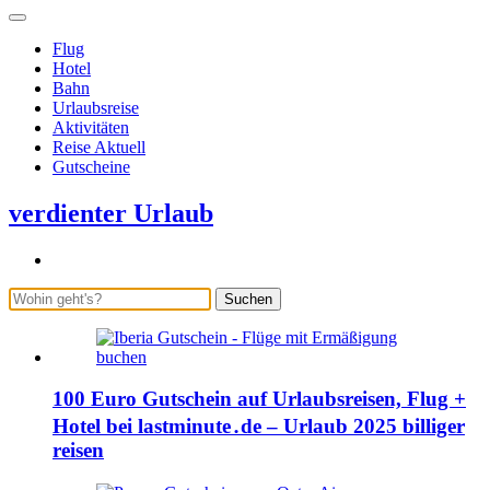
Flug
Hotel
Bahn
Urlaubsreise
Aktivitäten
Reise Aktuell
Gutscheine
verdienter Urlaub
Suchen
100 Euro Gutschein auf Urlaubsreisen, Flug +
Hotel bei lastminute․de – Urlaub 2025 billiger
reisen