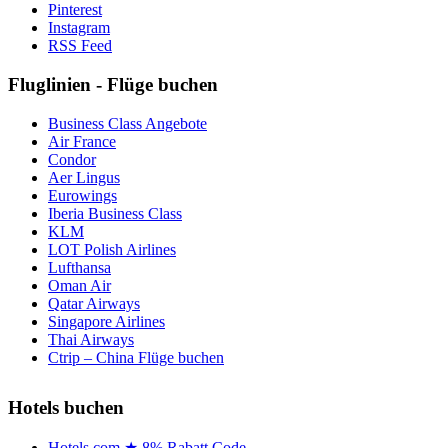
Pinterest
Instagram
RSS Feed
Fluglinien - Flüge buchen
Business Class Angebote
Air France
Condor
Aer Lingus
Eurowings
Iberia Business Class
KLM
LOT Polish Airlines
Lufthansa
Oman Air
Qatar Airways
Singapore Airlines
Thai Airways
Ctrip – China Flüge buchen
Hotels buchen
Hotels.com ★ 8% Rabatt Code