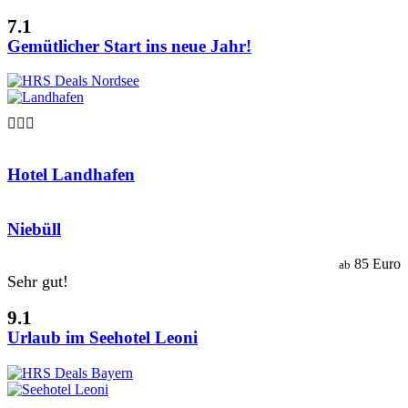
7.1
Gemütlicher Start ins neue Jahr!

Hotel Landhafen
Niebüll
85 Euro
ab
Sehr gut!
9.1
Urlaub im Seehotel Leoni