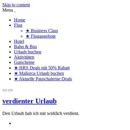
Skip to content
Menu
Home
Flug
★ Business Class
★ Flugangebote
Hotel
Bahn & Bus
Urlaub buchen
Aktivitäten
Gutscheine
★ HRS Deals mit 50% Rabatt
★ Mallorca Urlaub buchen
★ Aktuelle Pauschalreise Deals
verdienter Urlaub
Den Urlaub hab ich mir wirklich verdient.