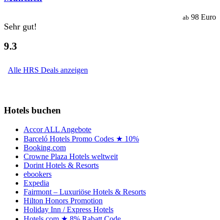
98 Euro
ab
Sehr gut!
9.3
Alle HRS Deals anzeigen
Hotels buchen
Accor ALL Angebote
Barceló Hotels Promo Codes ★ 10%
Booking.com
Crowne Plaza Hotels weltweit
Dorint Hotels & Resorts
ebookers
Expedia
Fairmont – Luxuriöse Hotels & Resorts
Hilton Honors Promotion
Holiday Inn / Express Hotels
Hotels.com ★ 8% Rabatt Code