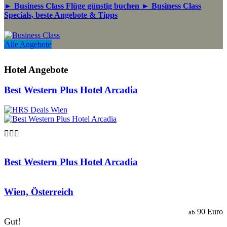
► Business Class Flüge günstig buchen ► Business Class
Specials, beste Angebote & Tipps
Alle Angebote
Hotel Angebote
Best Western Plus Hotel Arcadia

Best Western Plus Hotel Arcadia
Wien, Österreich
90 Euro
ab
Gut!