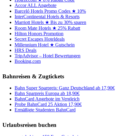
Accor ALL Angebote
Barceló Hotels Promo Codes ★ 10%
InterContinental Hotels & Resorts
Marriott Hotels ★ Bis zu 30% sparen
Room Mate Hotels ★ 25% Rabatt
Hilton Honors Promotion
Secret Escapes Hoteldeals
Millennium Hotel ★ Gutschein
HRS Deals
TripAdvisor – Hotel Bewertungen
Booking.com
Bahnreisen & Zugtickets
Bahn Super Sparpreis: Ganz Deutschland ab 17,90€
Bahn Sparpreis Europa ab 18,90€
BahnCard Angebote im Vergleich
Probe BahnCard 25 Aktion 17,90€
Ermäßigte Studenten BahnCard
Urlaubsreisen buchen