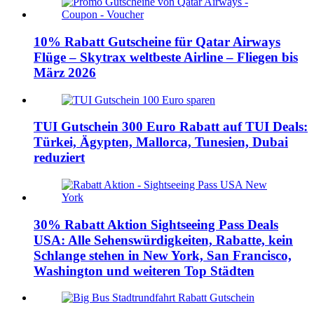
10% Rabatt Gutscheine für Qatar Airways
Flüge – Skytrax weltbeste Airline – Fliegen bis
März 2026
TUI Gutschein 300 Euro Rabatt auf TUI Deals:
Türkei, Ägypten, Mallorca, Tunesien, Dubai
reduziert
30% Rabatt Aktion Sightseeing Pass Deals
USA: Alle Sehenswürdigkeiten, Rabatte, kein
Schlange stehen in New York, San Francisco,
Washington und weiteren Top Städten