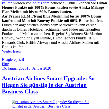
kaufen
werden von
points.com
betrieben: Aktuell können Sie
Hilton
Honors Punkte mit 100% Bonus kaufen
sowie Alaska Mileage
Plan Meilen mit bis zu 60% Bonus kaufen.
Air France KLM Flying Blue Meilen mit bis zu 100% Bonus
kaufen und Marriott Bonvoy Punkte mit 60% Bonus kaufen.
Durch den angebotenen Bonus beim Meilenkauf kann es sich
durchaus lohnen Hotelübernachtungen und Flüge mit gekauften
Punkten und Meilen zu buchen. Regelmäßig können Sie Marriott
Bonvoy, World of Hyatt Punkte, Hilton Honors Punkte, IHG
Rewards Club, British Airways und Alaska Airlines Meilen mit
Bonus kaufen.
Weiter lesen
Reagiere jetzt!
Flug
16. Januar 2020
16. Januar 2020
by
Sebastian
Allan
Austrian Airlines Smart Upgrade: So
fliegen Sie günstig in der Austrian
Business Class