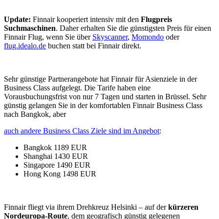
Update:
Finnair kooperiert intensiv mit den
Flugpreis
Suchmaschinen
. Daher erhalten Sie die günstigsten Preis für einen
Finnair Flug, wenn Sie über
Skyscanner
,
Momondo
oder
flug.idealo.de
buchen statt bei Finnair direkt.
Sehr günstige Partnerangebote hat Finnair für Asienziele in der
Business Class aufgelegt. Die Tarife haben eine
Vorausbuchungsfrist von nur 7 Tagen und starten in Brüssel. Sehr
günstig gelangen Sie in der komfortablen Finnair Business Class
nach Bangkok, aber
auch andere Business Class Ziele sind im Angebot
:
Bangkok 1189 EUR
Shanghai 1430 EUR
Singapore 1490 EUR
Hong Kong 1498 EUR
Finnair fliegt via ihrem Drehkreuz Helsinki – auf der
kürzeren
Nordeuropa-Route
, dem geografisch günstig gelegenen