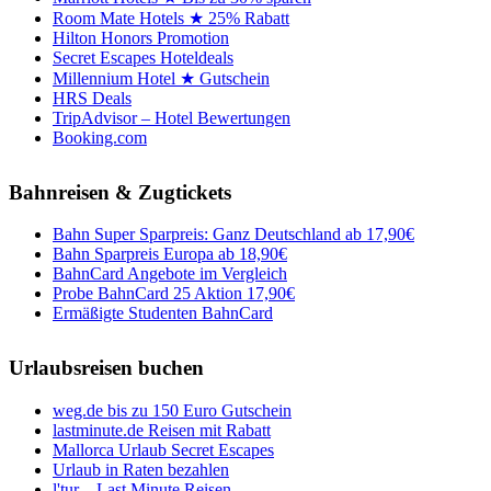
Room Mate Hotels ★ 25% Rabatt
Hilton Honors Promotion
Secret Escapes Hoteldeals
Millennium Hotel ★ Gutschein
HRS Deals
TripAdvisor – Hotel Bewertungen
Booking.com
Bahnreisen & Zugtickets
Bahn Super Sparpreis: Ganz Deutschland ab 17,90€
Bahn Sparpreis Europa ab 18,90€
BahnCard Angebote im Vergleich
Probe BahnCard 25 Aktion 17,90€
Ermäßigte Studenten BahnCard
Urlaubsreisen buchen
weg.de bis zu 150 Euro Gutschein
lastminute.de Reisen mit Rabatt
Mallorca Urlaub Secret Escapes
Urlaub in Raten bezahlen
l'tur – Last Minute Reisen