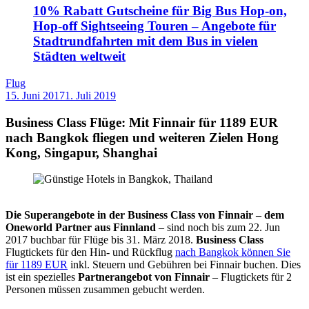
10% Rabatt Gutscheine für Big Bus Hop-on,
Hop-off Sightseeing Touren – Angebote für
Stadtrundfahrten mit dem Bus in vielen
Städten weltweit
Flug
15. Juni 2017
1. Juli 2019
by
Sebastian
Allan
Business Class Flüge: Mit Finnair für 1189 EUR
nach Bangkok fliegen und weiteren Zielen Hong
Kong, Singapur, Shanghai
Die Superangebote in der Business Class von Finnair – dem
Oneworld Partner aus Finnland
– sind noch bis zum 22. Jun
2017 buchbar für Flüge bis 31. März 2018.
Business Class
Flugtickets für den Hin- und Rückflug
nach Bangkok können Sie
für 1189 EUR
inkl. Steuern und Gebühren bei Finnair buchen. Dies
ist ein spezielles
Partnerangebot von Finnair
– Flugtickets für 2
Personen müssen zusammen gebucht werden.