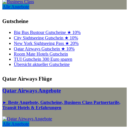
Alle Angebote
Gutscheine
Big Bus Bustour Gutscheine ★ 10%
City Sightseeing Gutschein ★ 10%
New York Sightseeing Pass ★ 20%
Qatar Airways Gutschein ★ 10%
Room Mate Hotels Gutschein
TUI Gutschein 300 Euro sparen
Übersicht aktueller Gutscheine
Qatar Airways Flüge
Qatar Airways Angebote
► Beste Angebote, Gutscheine, Business Class Partnertarife,
Transit Hotels & Erfahrungen
Alle Angebote