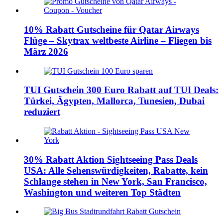
10% Rabatt Gutscheine für Qatar Airways
Flüge – Skytrax weltbeste Airline – Fliegen bis
März 2026
TUI Gutschein 300 Euro Rabatt auf TUI Deals:
Türkei, Ägypten, Mallorca, Tunesien, Dubai
reduziert
30% Rabatt Aktion Sightseeing Pass Deals
USA: Alle Sehenswürdigkeiten, Rabatte, kein
Schlange stehen in New York, San Francisco,
Washington und weiteren Top Städten