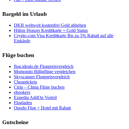
Bargeld im Urlaub
DKB weltweit kostenfrei Geld abheben
Hilton Honors Kreditkarte + Gold Status
Crypto.com Visa Kreditkarte Bis zu 5% Rabatt auf alle
Einkäufe
Flüge buchen
flug.idealo.de Flugpreisvergleich
Momondo Billigflüge vergleichen
Skyscanner Flugpreisvergleich
Cheaptickets
Ctrip – China Flüge buchen
ebookers
Expedia AddOn Vorteil
Flugladen
Opodo Flug + Hotel mit Rabatt
Gutscheine