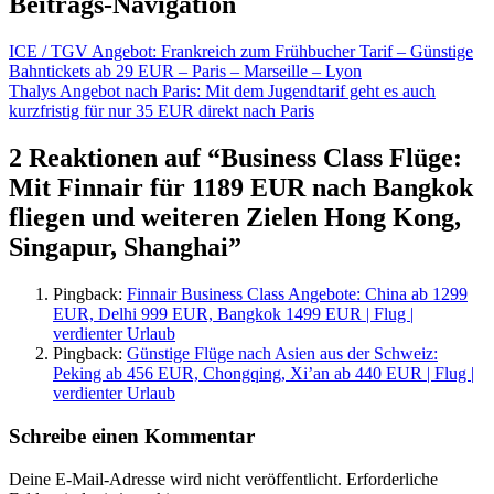
Beitrags-Navigation
ICE / TGV Angebot: Frankreich zum Frühbucher Tarif – Günstige
Bahntickets ab 29 EUR – Paris – Marseille – Lyon
Thalys Angebot nach Paris: Mit dem Jugendtarif geht es auch
kurzfristig für nur 35 EUR direkt nach Paris
2 Reaktionen auf “
Business Class Flüge:
Mit Finnair für 1189 EUR nach Bangkok
fliegen und weiteren Zielen Hong Kong,
Singapur, Shanghai
”
Pingback:
Finnair Business Class Angebote: China ab 1299
EUR, Delhi 999 EUR, Bangkok 1499 EUR | Flug |
verdienter Urlaub
Pingback:
Günstige Flüge nach Asien aus der Schweiz:
Peking ab 456 EUR, Chongqing, Xi’an ab 440 EUR | Flug |
verdienter Urlaub
Schreibe einen Kommentar
Deine E-Mail-Adresse wird nicht veröffentlicht.
Erforderliche