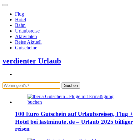
Flug
Hotel
Bahn
Urlaubsreise
Aktivitäten
Reise Aktuell
Gutscheine
verdienter Urlaub
Suchen
100 Euro Gutschein auf Urlaubsreisen, Flug +
Hotel bei lastminute․de – Urlaub 2025 billiger
reisen