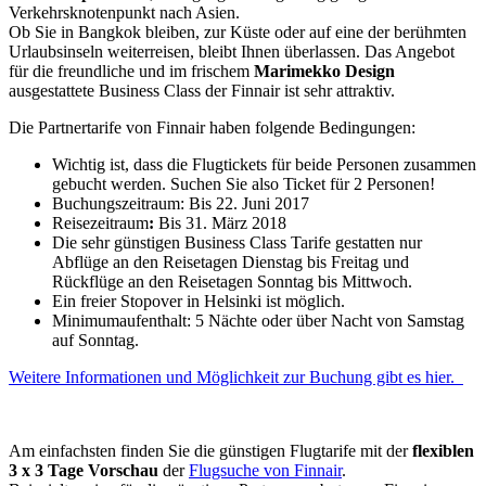
Verkehrsknotenpunkt nach Asien.
Ob Sie in Bangkok bleiben, zur Küste oder auf eine der berühmten
Urlaubsinseln weiterreisen, bleibt Ihnen überlassen. Das Angebot
für die freundliche und im frischem
Marimekko Design
ausgestattete Business Class der Finnair ist sehr attraktiv.
Die Partnertarife von Finnair haben folgende Bedingungen:
Wichtig ist, dass die Flugtickets für beide Personen zusammen
gebucht werden. Suchen Sie also Ticket für 2 Personen!
Buchungszeitraum: Bis 22. Juni 2017
Reisezeitraum
:
Bis 31. März 2018
Die sehr günstigen Business Class Tarife gestatten nur
Abflüge an den Reisetagen Dienstag bis Freitag und
Rückflüge an den Reisetagen Sonntag bis Mittwoch.
Ein freier Stopover in Helsinki ist möglich.
Minimumaufenthalt: 5 Nächte oder über Nacht von Samstag
auf Sonntag.
Weitere Informationen und Möglichkeit zur Buchung gibt es hier.
Am einfachsten finden Sie die günstigen Flugtarife mit der
flexiblen
3 x 3 Tage Vorschau
der
Flugsuche von Finnair
.