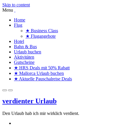
Skip to content
Menu
Home
Flug
★ Business Class
★ Flugangebote
Hotel
Bahn & Bus
Urlaub buchen
Aktivitäten
Gutscheine
★ HRS Deals mit 50% Rabatt
★ Mallorca Urlaub buchen
★ Aktuelle Pauschalreise Deals
verdienter Urlaub
Den Urlaub hab ich mir wirklich verdient.